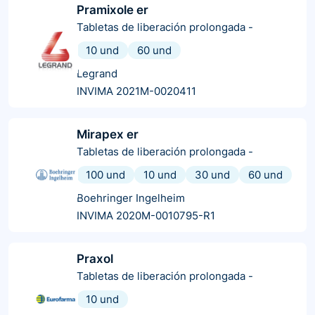
Pramixole er
Tabletas de liberación prolongada
-
10 und
60 und
Legrand
INVIMA 2021M-0020411
Mirapex er
Tabletas de liberación prolongada
-
100 und
10 und
30 und
60 und
Boehringer Ingelheim
INVIMA 2020M-0010795-R1
Praxol
Tabletas de liberación prolongada
-
10 und