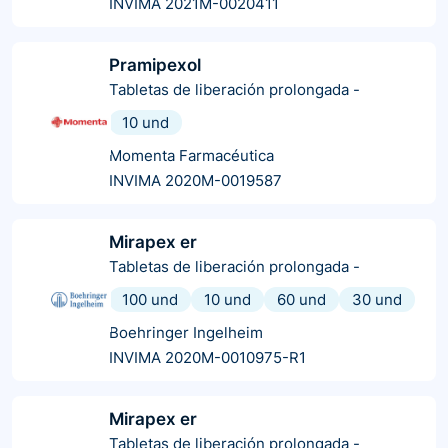
INVIMA 2021M-0020411
Pramipexol
Tabletas de liberación prolongada
-
10 und
Momenta Farmacéutica
INVIMA 2020M-0019587
Mirapex er
Tabletas de liberación prolongada
-
100 und
10 und
60 und
30 und
Boehringer Ingelheim
INVIMA 2020M-0010975-R1
Mirapex er
Tabletas de liberación prolongada
-