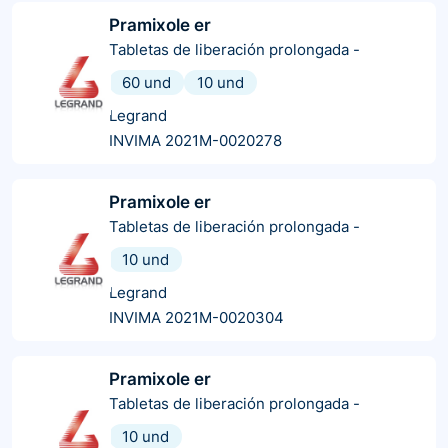
Pramixole er
Tabletas de liberación prolongada
-
60 und
10 und
Legrand
INVIMA 2021M-0020278
Pramixole er
Tabletas de liberación prolongada
-
10 und
Legrand
INVIMA 2021M-0020304
Pramixole er
Tabletas de liberación prolongada
-
10 und