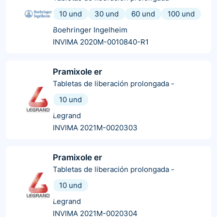
10 und
30 und
60 und
100 und
Boehringer Ingelheim
INVIMA 2020M-0010840-R1
Pramixole er
Tabletas de liberación prolongada
-
10 und
Legrand
INVIMA 2021M-0020303
Pramixole er
Tabletas de liberación prolongada
-
10 und
Legrand
INVIMA 2021M-0020304