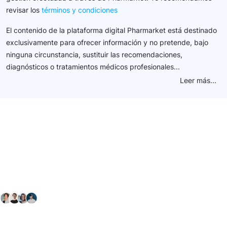
revisar los
términos y condiciones
El contenido de la plataforma digital Pharmarket está destinado
exclusivamente para ofrecer información y no pretende, bajo
ninguna circunstancia, sustituir las recomendaciones,
diagnósticos o tratamientos médicos profesionales...
Leer más...
Conéctate con nuestra
comunidad farmacéutica
Explora nuestras soluciones y servicios para el sector
salud y farmacéutico.
+ 2000
proveedores
nos recomiendan