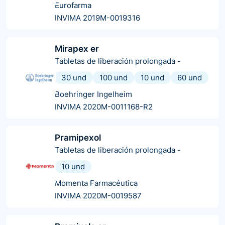
Eurofarma
INVIMA 2019M-0019316
Mirapex er
Tabletas de liberación prolongada
-
30 und
100 und
10 und
60 und
Boehringer Ingelheim
INVIMA 2020M-0011168-R2
Pramipexol
Tabletas de liberación prolongada
-
10 und
Momenta Farmacéutica
INVIMA 2020M-0019587