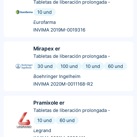
Tabletas de liberación prolongada
-
10 und
Eurofarma
INVIMA 2019M-0019316
Mirapex er
Tabletas de liberación prolongada
-
30 und
100 und
10 und
60 und
Boehringer Ingelheim
INVIMA 2020M-0011168-R2
Pramixole er
Tabletas de liberación prolongada
-
10 und
60 und
Legrand