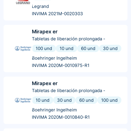
Legrand
INVIMA 2021M-0020303
Mirapex er
Tabletas de liberación prolongada
-
100 und
10 und
60 und
30 und
Boehringer Ingelheim
INVIMA 2020M-0010975-R1
Mirapex er
Tabletas de liberación prolongada
-
10 und
30 und
60 und
100 und
Boehringer Ingelheim
INVIMA 2020M-0010840-R1