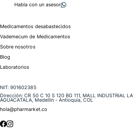
Habla con un asesor
Menú de navegación
Medicamentos desabastecidos
Vademecum de Medicamentos
Sobre nosotros
Blog
Laboratorios
Te puede interesar
NIT:
901602385
Dirección:
CR 50 C 10 S 120 BG 111, MALL INDUSTRIAL LA
AGUACATALA, Medellín - Antioquia, COL
hola@pharmarket.co
©
2026
Pharmarket. Todos los derechos reservados.