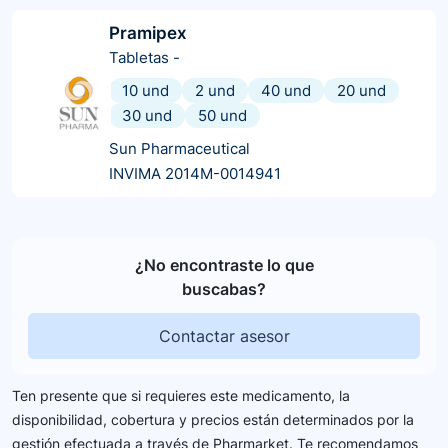
Pramipex
Tabletas
-
10 und
2 und
40 und
20 und
30 und
50 und
Sun Pharmaceutical
INVIMA 2014M-0014941
¿No encontraste lo que
buscabas?
Contactar asesor
Ten presente que si requieres este medicamento, la
disponibilidad, cobertura y precios están determinados por la
gestión efectuada a través de Pharmarket. Te recomendamos