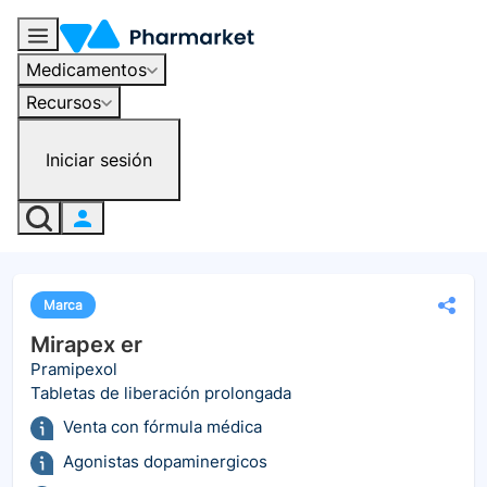
Medicamentos
Recursos
Iniciar sesión
Marca
Mirapex er
Pramipexol
Tabletas de liberación prolongada
Venta con fórmula médica
Agonistas dopaminergicos