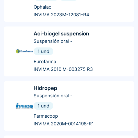
Ophalac
INVIMA 2023M-12081-R4
Aci-biogel suspension
Suspensión oral
-
1 und
Eurofarma
INVIMA 2010 M-003275 R3
Hidropep
Suspensión oral
-
1 und
Farmacoop
INVIMA 2020M-0014198-R1