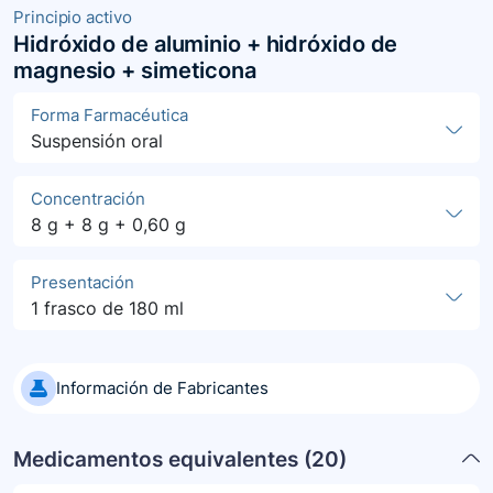
Principio activo
Hidróxido de aluminio + hidróxido de
magnesio + simeticona
Forma Farmacéutica
Suspensión oral
Concentración
8 g + 8 g + 0,60 g
Presentación
1 frasco de 180 ml
Información de Fabricantes
Medicamentos equivalentes (
20
)