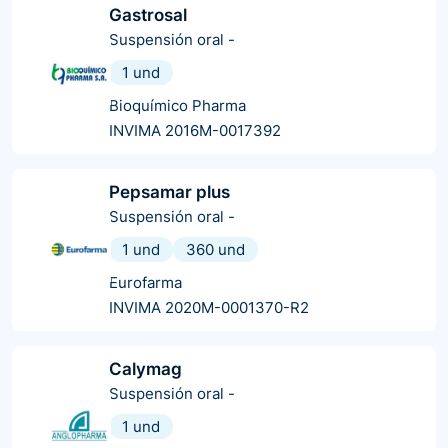
Gastrosal
Suspensión oral
-
1 und
Bioquímico Pharma
INVIMA 2016M-0017392
Pepsamar plus
Suspensión oral
-
1 und
360 und
Eurofarma
INVIMA 2020M-0001370-R2
Calymag
Suspensión oral
-
1 und