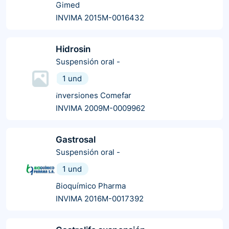
Gimed
INVIMA 2015M-0016432
Hidrosin
Suspensión oral
-
1 und
Inversiones Comefar
INVIMA 2009M-0009962
Gastrosal
Suspensión oral
-
1 und
Bioquímico Pharma
INVIMA 2016M-0017392