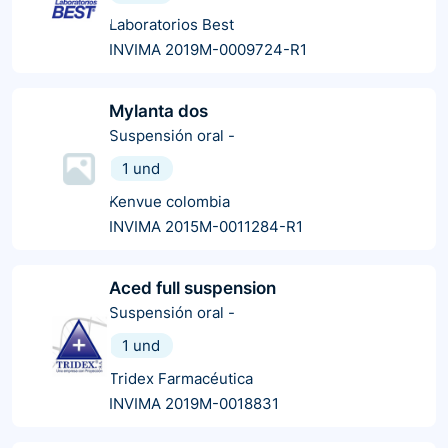
Laboratorios Best
INVIMA 2019M-0009724-R1
Mylanta dos
Suspensión oral
-
1 und
Kenvue colombia
INVIMA 2015M-0011284-R1
Aced full suspension
Suspensión oral
-
1 und
Tridex Farmacéutica
INVIMA 2019M-0018831