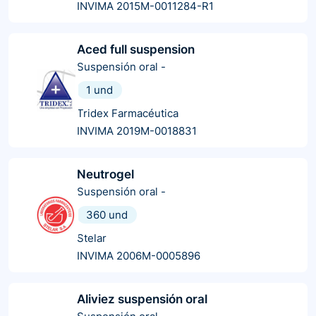
INVIMA 2015M-0011284-R1
Aced full suspension
Suspensión oral
-
1 und
Tridex Farmacéutica
INVIMA 2019M-0018831
Neutrogel
Suspensión oral
-
360 und
Stelar
INVIMA 2006M-0005896
Aliviez suspensión oral