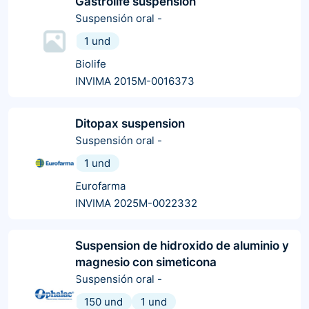
Gastrolife suspensión
Suspensión oral
-
1 und
Biolife
INVIMA 2015M-0016373
Ditopax suspension
Suspensión oral
-
1 und
Eurofarma
INVIMA 2025M-0022332
Suspension de hidroxido de aluminio y
magnesio con simeticona
Suspensión oral
-
150 und
1 und