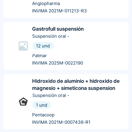
Anglopharma
INVIMA 2021M-011213-R3
Gastrofull suspensión
Suspensión oral
-
12 und
Patmar
INVIMA 2025M-0022190
Hidroxido de aluminio + hidroxido de
magnesio + simeticona suspension
Suspensión oral
-
1 und
Pentacoop
INVIMA 2021M-0007436-R1