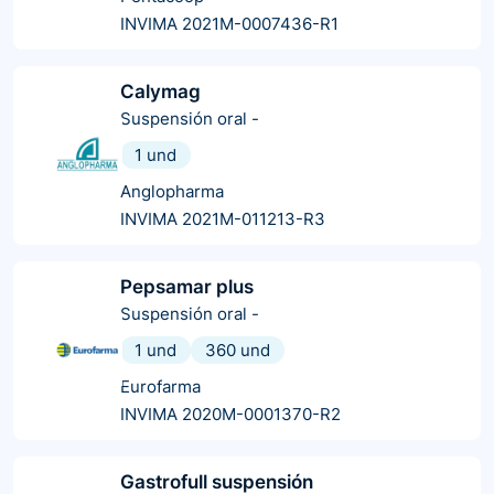
INVIMA 2021M-0007436-R1
Calymag
Suspensión oral
-
1 und
Anglopharma
INVIMA 2021M-011213-R3
Pepsamar plus
Suspensión oral
-
1 und
360 und
Eurofarma
INVIMA 2020M-0001370-R2
Gastrofull suspensión