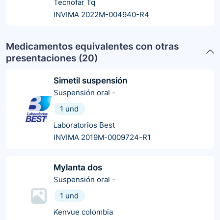
Tecnofar Tq
INVIMA 2022M-004940-R4
Medicamentos equivalentes con otras
presentaciones (
20
)
Simetil suspensión
Suspensión oral
-
1 und
Laboratorios Best
INVIMA 2019M-0009724-R1
Mylanta dos
Suspensión oral
-
1 und
Kenvue colombia