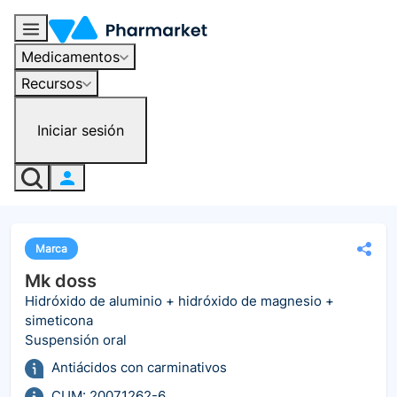
Medicamentos
Recursos
Iniciar sesión
Marca
Mk doss
Hidróxido de aluminio + hidróxido de magnesio +
simeticona
Suspensión oral
Antiácidos con carminativos
CUM: 20071262-6