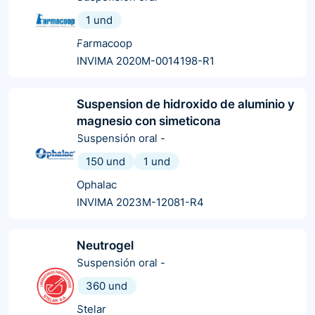
1 und
Farmacoop
INVIMA 2020M-0014198-R1
Suspension de hidroxido de aluminio y
magnesio con simeticona
Suspensión oral
-
150 und
1 und
Ophalac
INVIMA 2023M-12081-R4
Neutrogel
Suspensión oral
-
360 und
Stelar