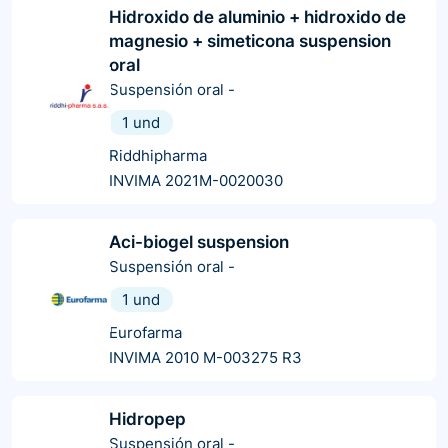
Hidroxido de aluminio + hidroxido de
magnesio + simeticona suspension
oral
Suspensión oral
-
1 und
Riddhipharma
INVIMA 2021M-0020030
Aci-biogel suspension
Suspensión oral
-
1 und
Eurofarma
INVIMA 2010 M-003275 R3
Hidropep
Suspensión oral
-