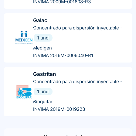
INVIMA 2009M-001608-R3
Galac
Concentrado para dispersión inyectable
-
1 und
Medigen
INVIMA 2016M-0006040-R1
Gastritan
Concentrado para dispersión inyectable
-
1 und
Bioquifar
INVIMA 2019M-0019223