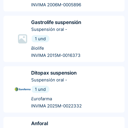
INVIMA 2006M-0005896
Gastrolife suspensión
Suspensión oral
-
1 und
Biolife
INVIMA 2015M-0016373
Ditopax suspension
Suspensión oral
-
1 und
Eurofarma
INVIMA 2025M-0022332
Anforal