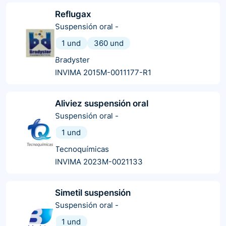
Reflugax
Suspensión oral
-
1 und
360 und
Bradyster
INVIMA 2015M-0011177-R1
Aliviez suspensión oral
Suspensión oral
-
1 und
Tecnoquímicas
INVIMA 2023M-0021133
Simetil suspensión
Suspensión oral
-
1 und