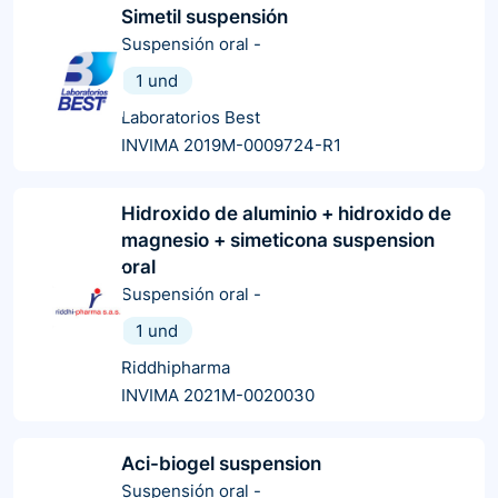
Simetil suspensión
Suspensión oral
-
1 und
Laboratorios Best
INVIMA 2019M-0009724-R1
Hidroxido de aluminio + hidroxido de
magnesio + simeticona suspension
oral
Suspensión oral
-
1 und
Riddhipharma
INVIMA 2021M-0020030
Aci-biogel suspension
Suspensión oral
-