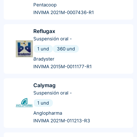
Pentacoop
INVIMA 2021M-0007436-R1
Reflugax
Suspensión oral
-
1 und
360 und
Bradyster
INVIMA 2015M-0011177-R1
Calymag
Suspensión oral
-
1 und
Anglopharma
INVIMA 2021M-011213-R3