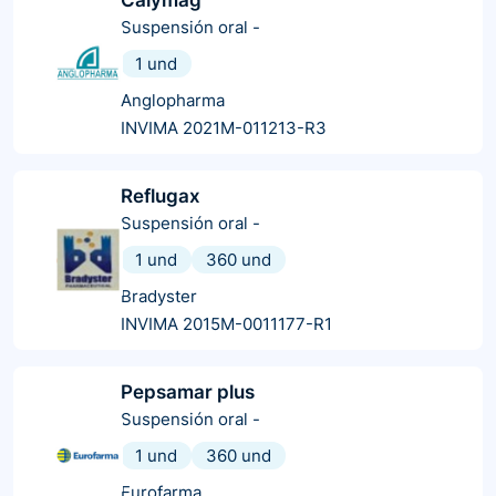
Suspensión oral
-
1 und
Anglopharma
INVIMA 2021M-011213-R3
Reflugax
Suspensión oral
-
1 und
360 und
Bradyster
INVIMA 2015M-0011177-R1
Pepsamar plus
Suspensión oral
-
1 und
360 und
Eurofarma