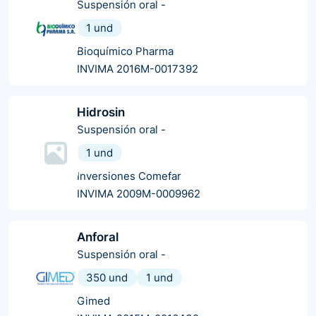
Suspensión oral
-
1 und
Bioquímico Pharma
INVIMA 2016M-0017392
Hidrosin
Suspensión oral
-
1 und
Inversiones Comefar
INVIMA 2009M-0009962
Anforal
Suspensión oral
-
350 und
1 und
Gimed