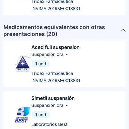
Tridex Farmacéutica
INVIMA 2019M-0018831
Medicamentos equivalentes con otras
presentaciones (
20
)
Aced full suspension
Suspensión oral
-
1 und
Tridex Farmacéutica
INVIMA 2019M-0018831
Simetil suspensión
Suspensión oral
-
1 und
Laboratorios Best