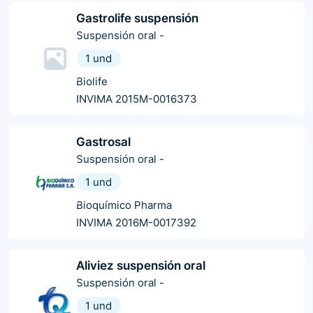
Gastrolife suspensión
Suspensión oral
-
1 und
Biolife
INVIMA 2015M-0016373
Gastrosal
Suspensión oral
-
1 und
Bioquímico Pharma
INVIMA 2016M-0017392
Aliviez suspensión oral
Suspensión oral
-
1 und