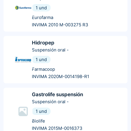
1 und
Eurofarma
INVIMA 2010 M-003275 R3
Hidropep
Suspensión oral
-
1 und
Farmacoop
INVIMA 2020M-0014198-R1
Gastrolife suspensión
Suspensión oral
-
1 und
Biolife
INVIMA 2015M-0016373