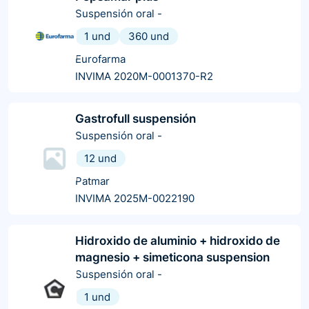
Suspensión oral
-
1 und
360 und
Eurofarma
INVIMA 2020M-0001370-R2
Gastrofull suspensión
Suspensión oral
-
12 und
Patmar
INVIMA 2025M-0022190
Hidroxido de aluminio + hidroxido de
magnesio + simeticona suspension
Suspensión oral
-
1 und