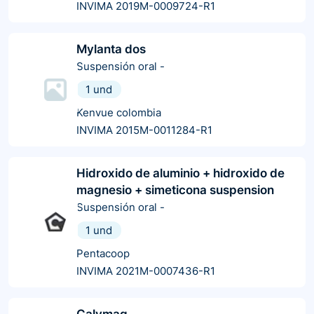
INVIMA 2019M-0009724-R1
Mylanta dos
Suspensión oral
-
1 und
Kenvue colombia
INVIMA 2015M-0011284-R1
Hidroxido de aluminio + hidroxido de
magnesio + simeticona suspension
Suspensión oral
-
1 und
Pentacoop
INVIMA 2021M-0007436-R1
Calymag