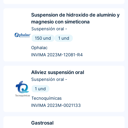
Suspension de hidroxido de aluminio y
magnesio con simeticona
Suspensión oral
-
150 und
1 und
Ophalac
INVIMA 2023M-12081-R4
Aliviez suspensión oral
Suspensión oral
-
1 und
Tecnoquímicas
INVIMA 2023M-0021133
Gastrosal