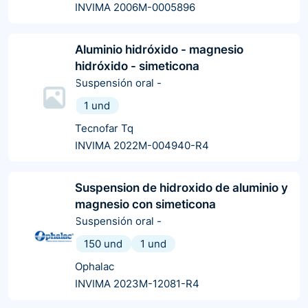
INVIMA 2006M-0005896
Aluminio hidróxido - magnesio
hidróxido - simeticona
Suspensión oral
-
1 und
Tecnofar Tq
INVIMA 2022M-004940-R4
Suspension de hidroxido de aluminio y
magnesio con simeticona
Suspensión oral
-
150 und
1 und
Ophalac
INVIMA 2023M-12081-R4