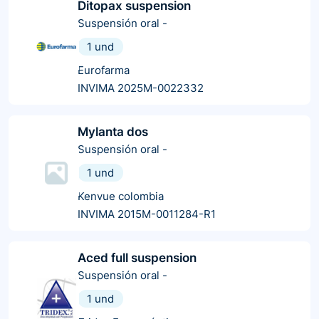
Ditopax suspension
Suspensión oral
-
1 und
Eurofarma
INVIMA 2025M-0022332
Mylanta dos
Suspensión oral
-
1 und
Kenvue colombia
INVIMA 2015M-0011284-R1
Aced full suspension
Suspensión oral
-
1 und