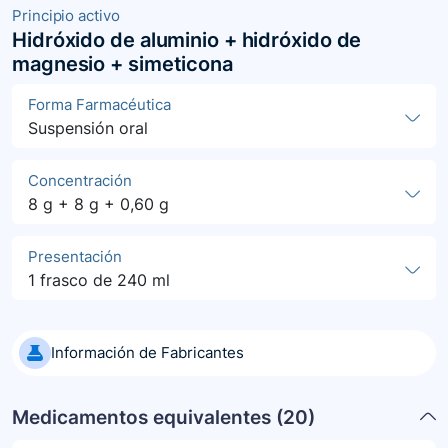
Principio activo
Hidróxido de aluminio + hidróxido de
magnesio + simeticona
Forma Farmacéutica
Suspensión oral
Concentración
8 g + 8 g + 0,60 g
Presentación
1 frasco de 240 ml
Información de Fabricantes
Medicamentos equivalentes (
20
)