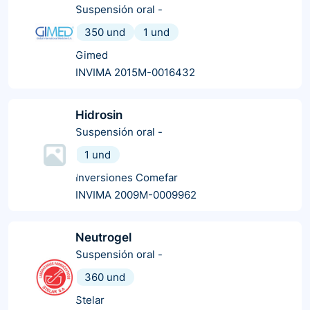
Suspensión oral
-
350 und
1 und
Gimed
INVIMA 2015M-0016432
Hidrosin
Suspensión oral
-
1 und
Inversiones Comefar
INVIMA 2009M-0009962
Neutrogel
Suspensión oral
-
360 und
Stelar