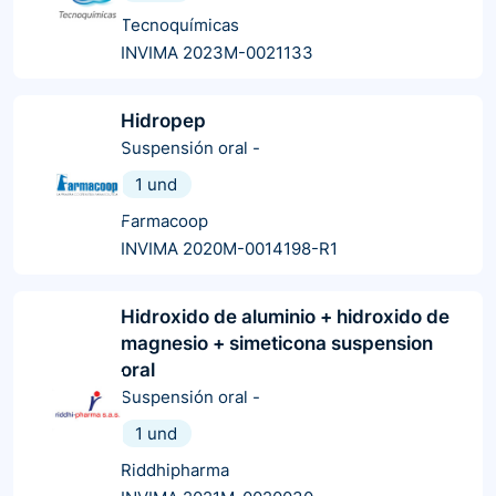
Tecnoquímicas
INVIMA 2023M-0021133
Hidropep
Suspensión oral
-
1 und
Farmacoop
INVIMA 2020M-0014198-R1
Hidroxido de aluminio + hidroxido de
magnesio + simeticona suspension
oral
Suspensión oral
-
1 und
Riddhipharma