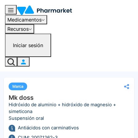
Medicamentos
Recursos
Iniciar sesión
Marca
Mk doss
Hidróxido de aluminio + hidróxido de magnesio +
simeticona
Suspensión oral
Antiácidos con carminativos
CUM: 20071262-3