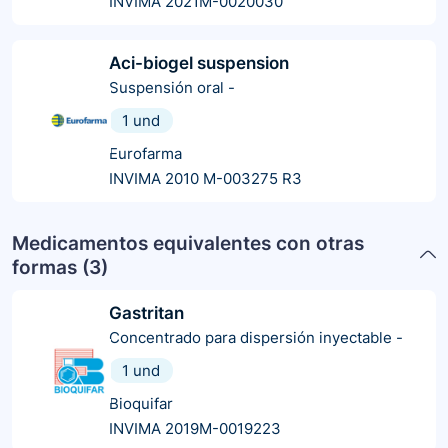
INVIMA 2021M-0020030
Aci-biogel suspension
Suspensión oral
-
1 und
Eurofarma
INVIMA 2010 M-003275 R3
Medicamentos equivalentes con otras
formas (
3
)
Gastritan
Concentrado para dispersión inyectable
-
1 und
Bioquifar
INVIMA 2019M-0019223