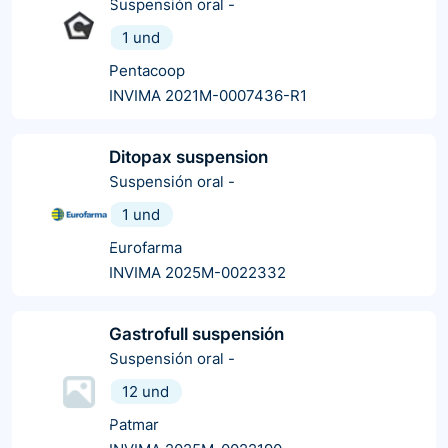
Suspensión oral
-
1 und
Pentacoop
INVIMA 2021M-0007436-R1
Ditopax suspension
Suspensión oral
-
1 und
Eurofarma
INVIMA 2025M-0022332
Gastrofull suspensión
Suspensión oral
-
12 und
Patmar