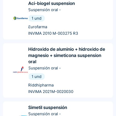
Aci-biogel suspension
Suspensión oral
-
1 und
Eurofarma
INVIMA 2010 M-003275 R3
Hidroxido de aluminio + hidroxido de
magnesio + simeticona suspension
oral
Suspensión oral
-
1 und
Riddhipharma
INVIMA 2021M-0020030
Simetil suspensión
Suspensión oral
-