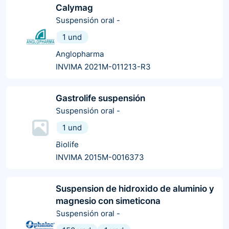
Calymag
Suspensión oral
-
1 und
Anglopharma
INVIMA 2021M-011213-R3
Gastrolife suspensión
Suspensión oral
-
1 und
Biolife
INVIMA 2015M-0016373
Suspension de hidroxido de aluminio y
magnesio con simeticona
Suspensión oral
-