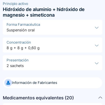
Principio activo
Hidróxido de aluminio + hidróxido de
magnesio + simeticona
Forma Farmacéutica
Suspensión oral
Concentración
8 g + 8 g + 0,60 g
Presentación
2 sachets
Información de Fabricantes
Medicamentos equivalentes (
20
)