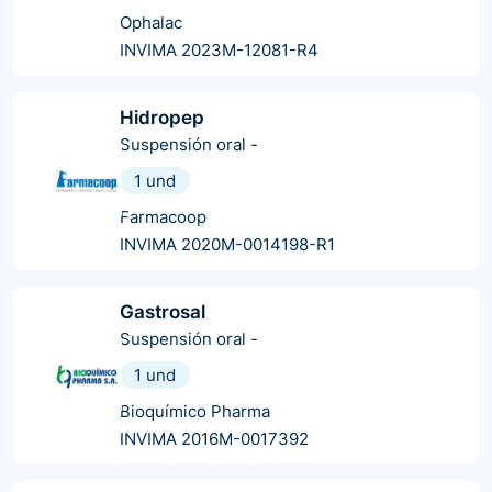
Ophalac
INVIMA 2023M-12081-R4
Hidropep
Suspensión oral
-
1 und
Farmacoop
INVIMA 2020M-0014198-R1
Gastrosal
Suspensión oral
-
1 und
Bioquímico Pharma
INVIMA 2016M-0017392