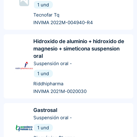
1 und
Tecnofar Tq
INVIMA 2022M-004940-R4
Hidroxido de aluminio + hidroxido de
magnesio + simeticona suspension
oral
Suspensión oral
-
1 und
Riddhipharma
INVIMA 2021M-0020030
Gastrosal
Suspensión oral
-
1 und