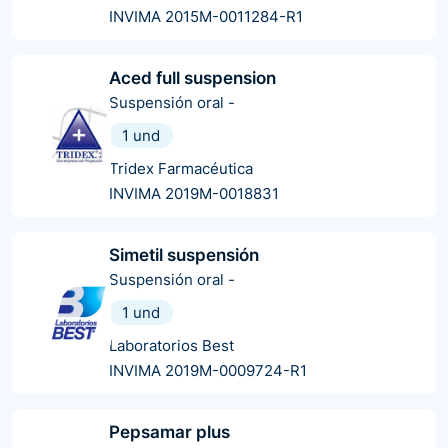
INVIMA 2015M-0011284-R1
Aced full suspension
Suspensión oral
-
1 und
Tridex Farmacéutica
INVIMA 2019M-0018831
Simetil suspensión
Suspensión oral
-
1 und
Laboratorios Best
INVIMA 2019M-0009724-R1
Pepsamar plus