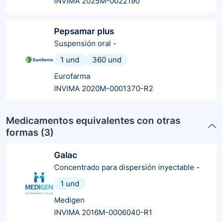
INVIMA 2025M-0022190
Pepsamar plus
Suspensión oral
-
1 und
360 und
Eurofarma
INVIMA 2020M-0001370-R2
Medicamentos equivalentes con otras
formas (
3
)
Galac
Concentrado para dispersión inyectable
-
1 und
Medigen
INVIMA 2016M-0006040-R1