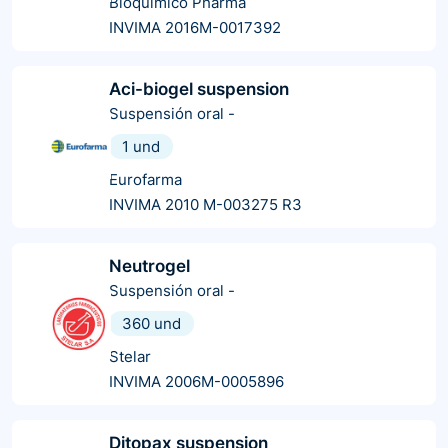
Bioquímico Pharma
INVIMA 2016M-0017392
Aci-biogel suspension
Suspensión oral
-
1 und
Eurofarma
INVIMA 2010 M-003275 R3
Neutrogel
Suspensión oral
-
360 und
Stelar
INVIMA 2006M-0005896
Ditopax suspension