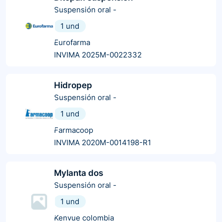
Suspensión oral
-
1 und
Eurofarma
INVIMA 2025M-0022332
Hidropep
Suspensión oral
-
1 und
Farmacoop
INVIMA 2020M-0014198-R1
Mylanta dos
Suspensión oral
-
1 und
Kenvue colombia