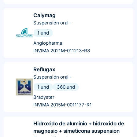
Calymag
Suspensión oral
-
1 und
Anglopharma
INVIMA 2021M-011213-R3
Reflugax
Suspensión oral
-
1 und
360 und
Bradyster
INVIMA 2015M-0011177-R1
Hidroxido de aluminio + hidroxido de
magnesio + simeticona suspension