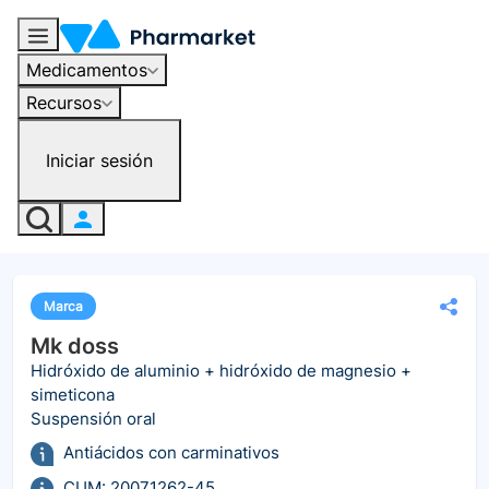
Medicamentos
Recursos
Iniciar sesión
Marca
Mk doss
Hidróxido de aluminio + hidróxido de magnesio +
simeticona
Suspensión oral
Antiácidos con carminativos
CUM: 20071262-45