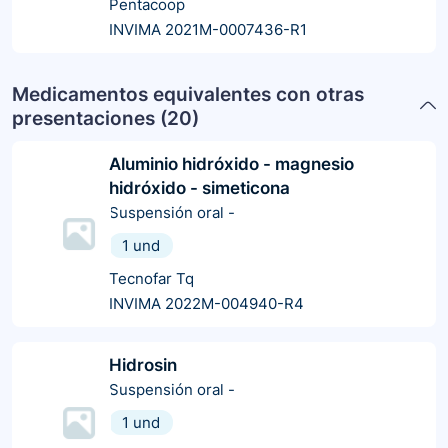
Pentacoop
INVIMA 2021M-0007436-R1
Medicamentos equivalentes con otras
presentaciones (
20
)
Aluminio hidróxido - magnesio
hidróxido - simeticona
Suspensión oral
-
1 und
Tecnofar Tq
INVIMA 2022M-004940-R4
Hidrosin
Suspensión oral
-
1 und