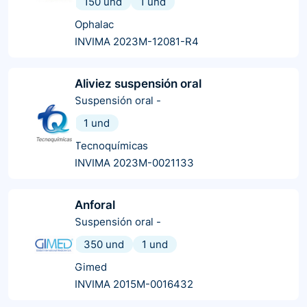
150 und
1 und
Ophalac
INVIMA 2023M-12081-R4
Aliviez suspensión oral
Suspensión oral
-
1 und
Tecnoquímicas
INVIMA 2023M-0021133
Anforal
Suspensión oral
-
350 und
1 und
Gimed
INVIMA 2015M-0016432