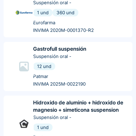
Suspensión oral
-
1 und
360 und
Eurofarma
INVIMA 2020M-0001370-R2
Gastrofull suspensión
Suspensión oral
-
12 und
Patmar
INVIMA 2025M-0022190
Hidroxido de aluminio + hidroxido de
magnesio + simeticona suspension
Suspensión oral
-
1 und