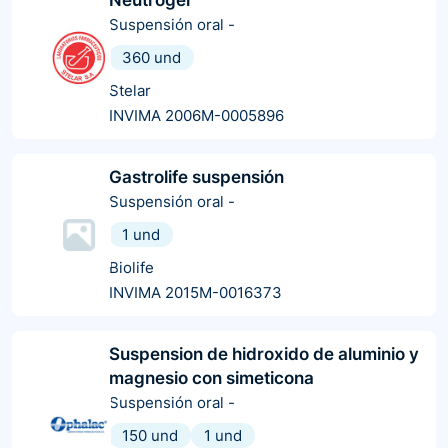
Suspensión oral
-
360 und
Stelar
INVIMA 2006M-0005896
Gastrolife suspensión
Suspensión oral
-
1 und
Biolife
INVIMA 2015M-0016373
Suspension de hidroxido de aluminio y
magnesio con simeticona
Suspensión oral
-
150 und
1 und