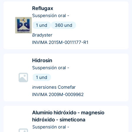
Reflugax
Suspensión oral
-
1 und
360 und
Bradyster
INVIMA 2015M-0011177-R1
Hidrosin
Suspensión oral
-
1 und
Inversiones Comefar
INVIMA 2009M-0009962
Aluminio hidróxido - magnesio
hidróxido - simeticona
Suspensión oral
-