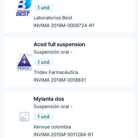
1 und
Laboratorios Best
INVIMA 2019M-0009724-R1
Aced full suspension
Suspensión oral
-
1 und
Tridex Farmacéutica
INVIMA 2019M-0018831
Mylanta dos
Suspensión oral
-
1 und
Kenvue colombia
INVIMA 2015M-0011284-R1