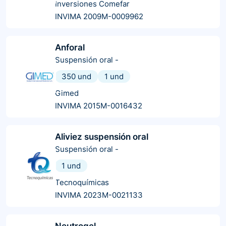
Inversiones Comefar
INVIMA 2009M-0009962
Anforal
Suspensión oral
-
350 und
1 und
Gimed
INVIMA 2015M-0016432
Aliviez suspensión oral
Suspensión oral
-
1 und
Tecnoquímicas
INVIMA 2023M-0021133
Neutrogel