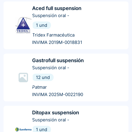
Aced full suspension
Suspensión oral
-
1 und
Tridex Farmacéutica
INVIMA 2019M-0018831
Gastrofull suspensión
Suspensión oral
-
12 und
Patmar
INVIMA 2025M-0022190
Ditopax suspension
Suspensión oral
-
1 und