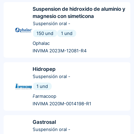
Suspension de hidroxido de aluminio y
magnesio con simeticona
Suspensión oral
-
150 und
1 und
Ophalac
INVIMA 2023M-12081-R4
Hidropep
Suspensión oral
-
1 und
Farmacoop
INVIMA 2020M-0014198-R1
Gastrosal
Suspensión oral
-