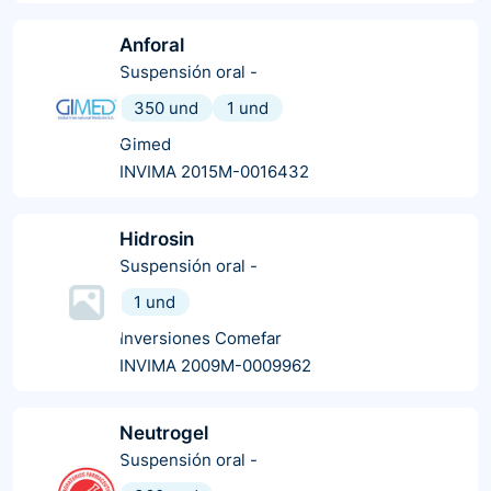
Anforal
Suspensión oral
-
350 und
1 und
Gimed
INVIMA 2015M-0016432
Hidrosin
Suspensión oral
-
1 und
Inversiones Comefar
INVIMA 2009M-0009962
Neutrogel
Suspensión oral
-