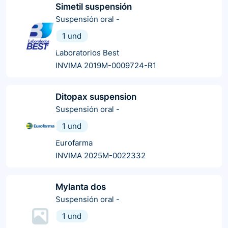
Simetil suspensión
Suspensión oral
-
1 und
Laboratorios Best
INVIMA 2019M-0009724-R1
Ditopax suspension
Suspensión oral
-
1 und
Eurofarma
INVIMA 2025M-0022332
Mylanta dos
Suspensión oral
-
1 und