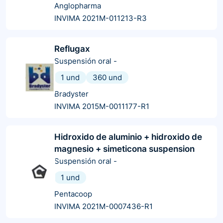
Anglopharma
INVIMA 2021M-011213-R3
Reflugax
Suspensión oral
-
1 und
360 und
Bradyster
INVIMA 2015M-0011177-R1
Hidroxido de aluminio + hidroxido de
magnesio + simeticona suspension
Suspensión oral
-
1 und
Pentacoop
INVIMA 2021M-0007436-R1