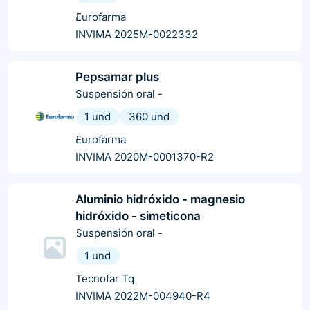
Eurofarma
INVIMA 2025M-0022332
Pepsamar plus
Suspensión oral
-
1 und
360 und
Eurofarma
INVIMA 2020M-0001370-R2
Aluminio hidróxido - magnesio
hidróxido - simeticona
Suspensión oral
-
1 und
Tecnofar Tq
INVIMA 2022M-004940-R4