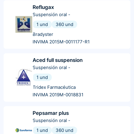
Reflugax
Suspensión oral
-
1 und
360 und
Bradyster
INVIMA 2015M-0011177-R1
Aced full suspension
Suspensión oral
-
1 und
Tridex Farmacéutica
INVIMA 2019M-0018831
Pepsamar plus
Suspensión oral
-
1 und
360 und