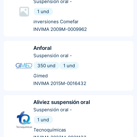
Suspensión oral
-
1 und
Inversiones Comefar
INVIMA 2009M-0009962
Anforal
Suspensión oral
-
350 und
1 und
Gimed
INVIMA 2015M-0016432
Aliviez suspensión oral
Suspensión oral
-
1 und
Tecnoquímicas