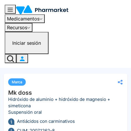
Medicamentos
Recursos
Iniciar sesión
Marca
Mk doss
Hidróxido de aluminio + hidróxido de magnesio +
simeticona
Suspensión oral
Antiácidos con carminativos
CUM: 20071262-8