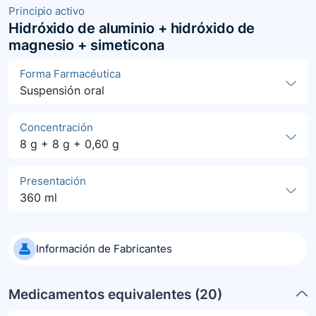
Principio activo
Hidróxido de aluminio + hidróxido de
magnesio + simeticona
Forma Farmacéutica
Suspensión oral
Concentración
8 g + 8 g + 0,60 g
Presentación
360 ml
Información de Fabricantes
Medicamentos equivalentes (
20
)