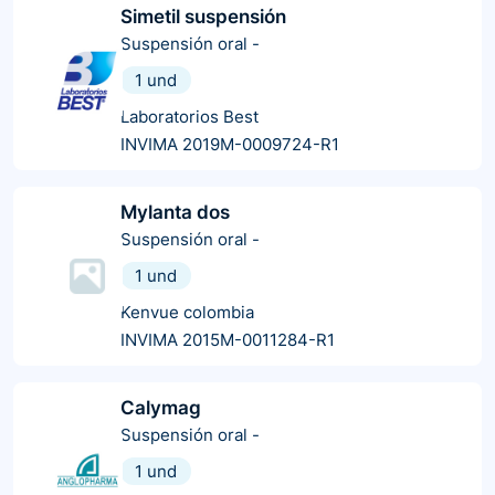
Simetil suspensión
Suspensión oral
-
1 und
Laboratorios Best
INVIMA 2019M-0009724-R1
Mylanta dos
Suspensión oral
-
1 und
Kenvue colombia
INVIMA 2015M-0011284-R1
Calymag
Suspensión oral
-
1 und