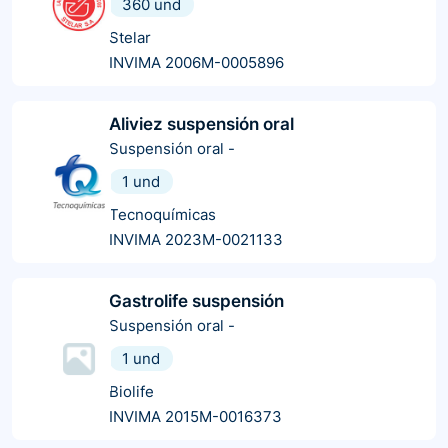
360 und
Stelar
INVIMA 2006M-0005896
Aliviez suspensión oral
Suspensión oral
-
1 und
Tecnoquímicas
INVIMA 2023M-0021133
Gastrolife suspensión
Suspensión oral
-
1 und
Biolife
INVIMA 2015M-0016373