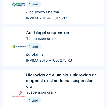
1 und
Bioquímico Pharma
INVIMA 2016M-0017392
Aci-biogel suspension
Suspensión oral
-
1 und
Eurofarma
INVIMA 2010 M-003275 R3
Hidroxido de aluminio + hidroxido de
magnesio + simeticona suspension
oral
Suspensión oral
-
1 und