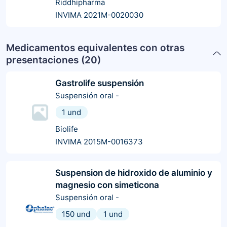
Riddhipharma
INVIMA 2021M-0020030
Medicamentos equivalentes con otras
presentaciones (
20
)
Gastrolife suspensión
Suspensión oral
-
1 und
Biolife
INVIMA 2015M-0016373
Suspension de hidroxido de aluminio y
magnesio con simeticona
Suspensión oral
-
150 und
1 und