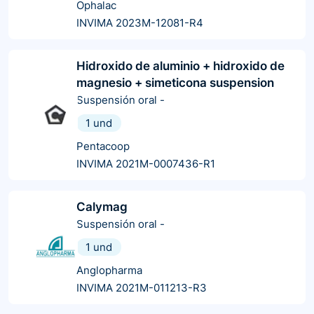
Ophalac
INVIMA 2023M-12081-R4
Hidroxido de aluminio + hidroxido de
magnesio + simeticona suspension
Suspensión oral
-
1 und
Pentacoop
INVIMA 2021M-0007436-R1
Calymag
Suspensión oral
-
1 und
Anglopharma
INVIMA 2021M-011213-R3