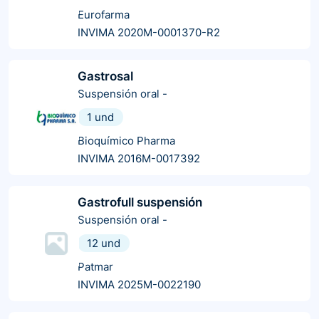
Eurofarma
INVIMA 2020M-0001370-R2
Gastrosal
Suspensión oral
-
1 und
Bioquímico Pharma
INVIMA 2016M-0017392
Gastrofull suspensión
Suspensión oral
-
12 und
Patmar
INVIMA 2025M-0022190