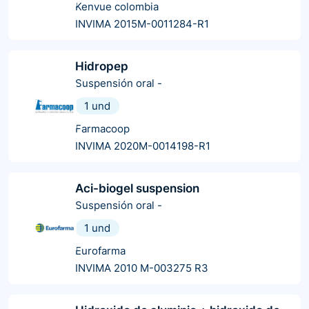
Kenvue colombia
INVIMA 2015M-0011284-R1
Hidropep
Suspensión oral
-
1 und
Farmacoop
INVIMA 2020M-0014198-R1
Aci-biogel suspension
Suspensión oral
-
1 und
Eurofarma
INVIMA 2010 M-003275 R3