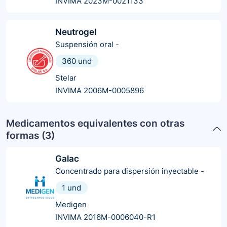
INVIMA 2023M-0021133
Neutrogel
Suspensión oral
-
360 und
Stelar
INVIMA 2006M-0005896
Medicamentos equivalentes con otras
formas (
3
)
Galac
Concentrado para dispersión inyectable
-
1 und
Medigen
INVIMA 2016M-0006040-R1