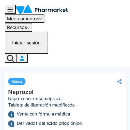
Medicamentos
Recursos
Iniciar sesión
Marca
Naprozol
Naproxeno + esomeprazol
Tableta de liberación modificada
Venta con fórmula médica
Derivados del ácido priopiónico