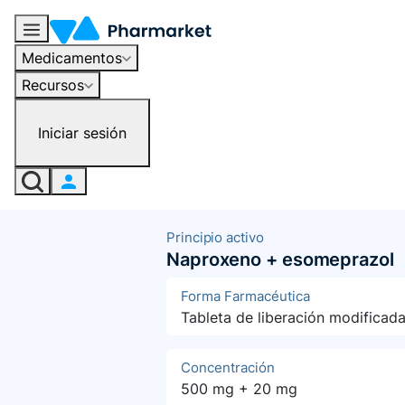
Medicamentos
Recursos
Iniciar sesión
Principio activo
Naproxeno + esomeprazol
Forma Farmacéutica
Tableta de liberación modificad
Concentración
500 mg + 20 mg