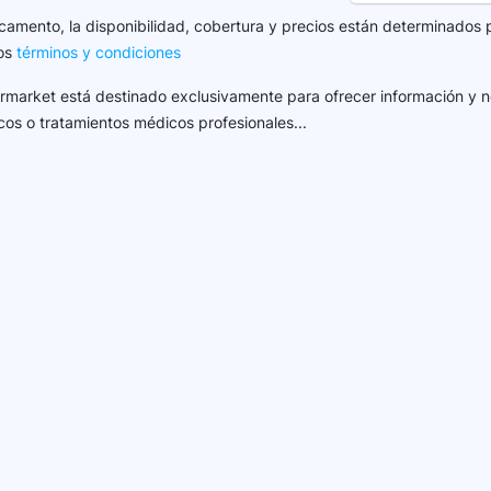
camento, la disponibilidad, cobertura y precios están determinados 
los
términos y condiciones
harmarket está destinado exclusivamente para ofrecer información y n
cos o tratamientos médicos profesionales...