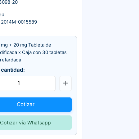
3098-20
ed
 2014M-0015589
 mg + 20 mg Tableta de
dificada x Caja con 30 tabletas
 retardada
 cantidad:
Cotizar
Cotizar vía Whatsapp