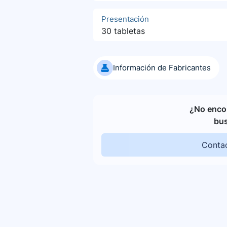
Presentación
30 tabletas
Información de Fabricantes
¿No encon
bu
Contac