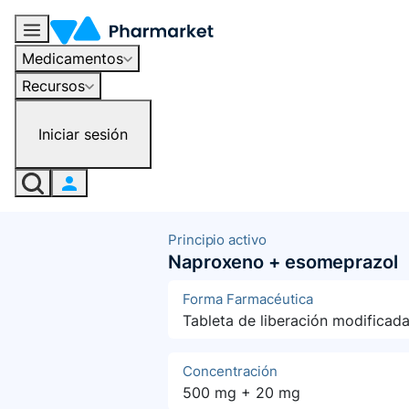
Medicamentos
Recursos
Iniciar sesión
Principio activo
Naproxeno + esomeprazol
Forma Farmacéutica
Tableta de liberación modificad
Concentración
500 mg + 20 mg