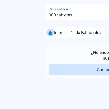
Presentación
900 tabletas
Información de Fabricantes
¿No encon
bu
Contac