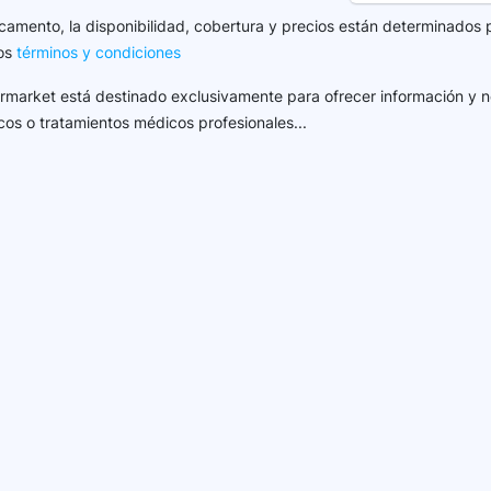
camento, la disponibilidad, cobertura y precios están determinados 
los
términos y condiciones
harmarket está destinado exclusivamente para ofrecer información y n
cos o tratamientos médicos profesionales...