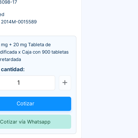
3098-17
ed
 2014M-0015589
 mg + 20 mg Tableta de
dificada x Caja con 900 tabletas
 retardada
 cantidad:
Cotizar
Cotizar vía Whatsapp