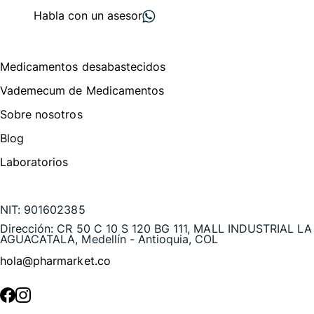
Habla con un asesor
Menú de navegación
Medicamentos desabastecidos
Vademecum de Medicamentos
Sobre nosotros
Blog
Laboratorios
Te puede interesar
NIT:
901602385
Dirección:
CR 50 C 10 S 120 BG 111, MALL INDUSTRIAL LA
AGUACATALA, Medellín - Antioquia, COL
hola@pharmarket.co
©
2026
Pharmarket. Todos los derechos reservados.