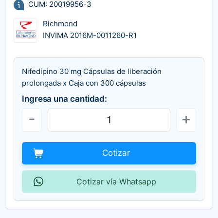
CUM: 20019956-3
Richmond
INVIMA 2016M-0011260-R1
Nifedipino 30 mg Cápsulas de liberación
prolongada x Caja con 300 cápsulas
Ingresa una cantidad:
Cotizar
Cotizar vía Whatsapp