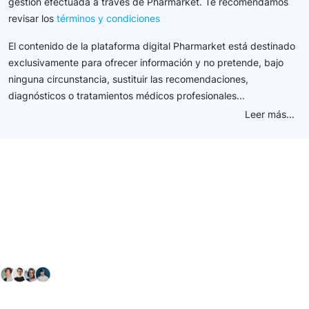
gestión efectuada a través de Pharmarket. Te recomendamos
revisar los
términos y condiciones
El contenido de la plataforma digital Pharmarket está destinado
exclusivamente para ofrecer información y no pretende, bajo
ninguna circunstancia, sustituir las recomendaciones,
diagnósticos o tratamientos médicos profesionales...
Leer más...
Conéctate con nuestra
comunidad farmacéutica
Explora nuestras soluciones y servicios para el sector
salud y farmacéutico.
+ 2000
proveedores
nos recomiendan