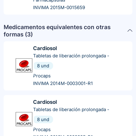
INVIMA 2015M-0015659
Medicamentos equivalentes con otras
formas (
3
)
Cardiosol
Tabletas de liberación prolongada
-
8 und
Procaps
INVIMA 2014M-0003001-R1
Cardiosol
Tabletas de liberación prolongada
-
8 und
Procaps