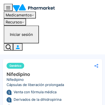
Medicamentos
Recursos
Iniciar sesión
Genérico
Nifedipino
Nifedipino
Cápsulas de liberación prolongada
Venta con fórmula médica
Derivados de la dihidropirina