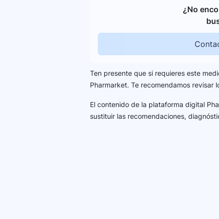
¿No encon
bu
Contac
Ten presente que si requieres este medi
Pharmarket. Te recomendamos revisar 
El contenido de la plataforma digital P
sustituir las recomendaciones, diagnósti