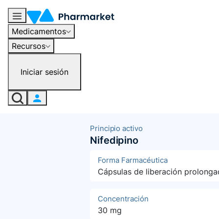
Medicamentos
Recursos
Iniciar sesión
Principio activo
Nifedipino
Forma Farmacéutica
Cápsulas de liberación prolonga
Concentración
30 mg