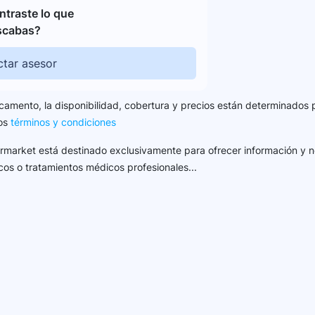
traste lo que
scabas?
tar asesor
camento, la disponibilidad, cobertura y precios están determinados 
los
términos y condiciones
harmarket está destinado exclusivamente para ofrecer información y n
cos o tratamientos médicos profesionales...