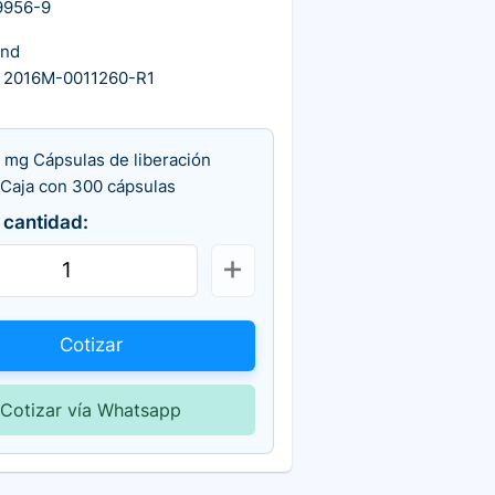
9956-9
ond
 2016M-0011260-R1
 mg Cápsulas de liberación
 Caja con 300 cápsulas
 cantidad:
Cotizar
Cotizar vía Whatsapp