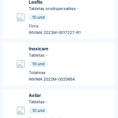
Lesflis
Tabletas orodispersables
-
10 und
Flora
INVIMA 2023M-0017227-R1
Inoxicam
Tabletas
-
10 und
Totalmax
INVIMA 2022M-0020664
Axilar
Tabletas
-
10 und