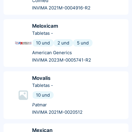
Colmed
INVIMA 2021M-0004916-R2
Meloxicam
Tabletas
-
10 und
2 und
5 und
American Generics
INVIMA 2023M-0005741-R2
Movalis
Tabletas
-
10 und
Patmar
INVIMA 2021M-0020512
Mexican