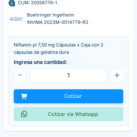
CUM: 20056776-1
Boehringer Ingelheim
INVIMA 2023M-0014779-R2
Niflamin pl 7,50 mg Cápsulas x Caja con 2
cápsulas de gelatina dura
Ingresa una cantidad:
Cotizar
Cotizar vía Whatsapp