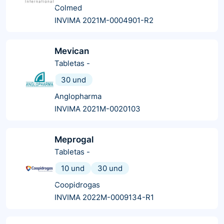
Colmed
INVIMA 2021M-0004901-R2
Mevican
Tabletas
-
30 und
Anglopharma
INVIMA 2021M-0020103
Meprogal
Tabletas
-
10 und
30 und
Coopidrogas
INVIMA 2022M-0009134-R1