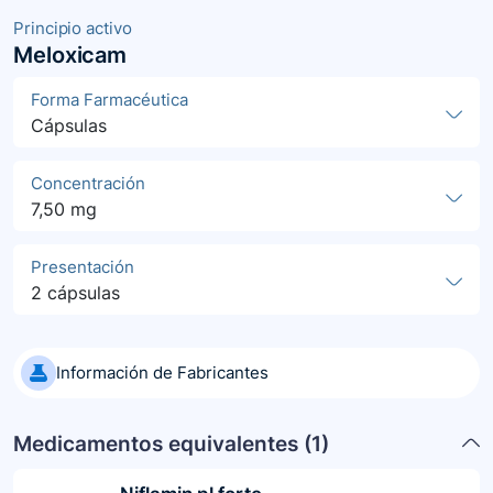
Principio activo
Meloxicam
Forma Farmacéutica
Cápsulas
Concentración
7,50 mg
Presentación
2 cápsulas
Información de Fabricantes
Medicamentos equivalentes (
1
)