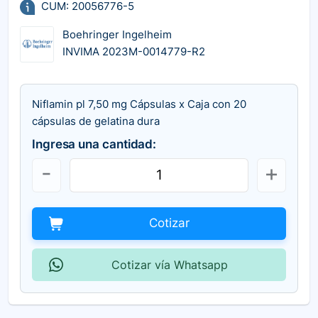
CUM: 20056776-5
Boehringer Ingelheim
INVIMA 2023M-0014779-R2
Niflamin pl 7,50 mg Cápsulas x Caja con 20
cápsulas de gelatina dura
Ingresa una cantidad:
Cotizar
Cotizar vía Whatsapp