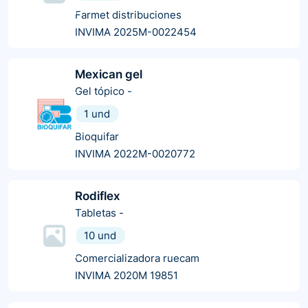
Farmet distribuciones
INVIMA 2025M-0022454
Mexican gel
Gel tópico
-
1 und
Bioquifar
INVIMA 2022M-0020772
Rodiflex
Tabletas
-
10 und
Comercializadora ruecam
INVIMA 2020M 19851