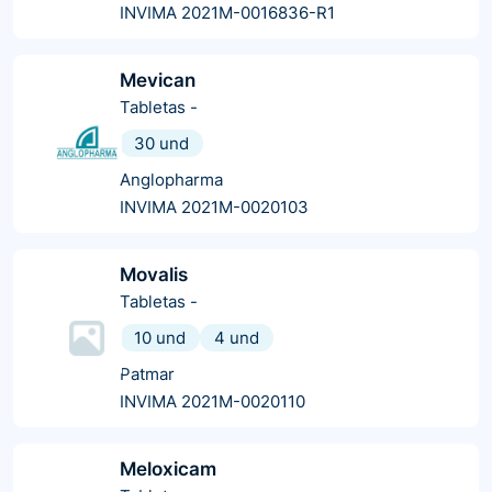
INVIMA 2021M-0016836-R1
Mevican
Tabletas
-
30 und
Anglopharma
INVIMA 2021M-0020103
Movalis
Tabletas
-
10 und
4 und
Patmar
INVIMA 2021M-0020110
Meloxicam