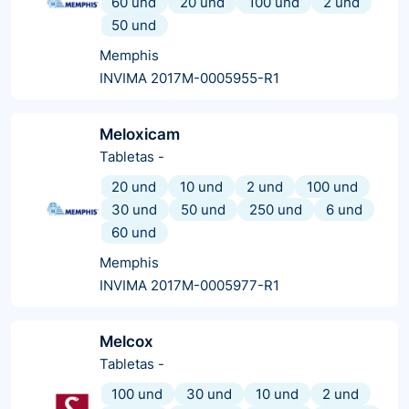
60 und
20 und
100 und
2 und
50 und
Memphis
INVIMA 2017M-0005955-R1
Meloxicam
Tabletas
-
20 und
10 und
2 und
100 und
30 und
50 und
250 und
6 und
60 und
Memphis
INVIMA 2017M-0005977-R1
Melcox
Tabletas
-
100 und
30 und
10 und
2 und