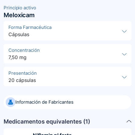
Principio activo
Meloxicam
Forma Farmacéutica
Cápsulas
Concentración
7,50 mg
Presentación
20 cápsulas
Información de Fabricantes
Medicamentos equivalentes (
1
)