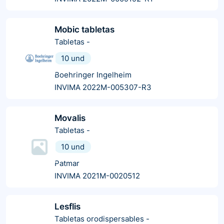
Mobic tabletas
Tabletas
-
10 und
Boehringer Ingelheim
INVIMA 2022M-005307-R3
Movalis
Tabletas
-
10 und
Patmar
INVIMA 2021M-0020512
Lesflis
Tabletas orodispersables
-