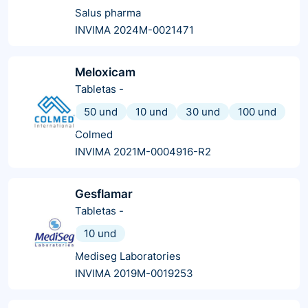
Salus pharma
INVIMA 2024M-0021471
Meloxicam
Tabletas
-
50 und
10 und
30 und
100 und
Colmed
INVIMA 2021M-0004916-R2
Gesflamar
Tabletas
-
10 und
Mediseg Laboratories
INVIMA 2019M-0019253