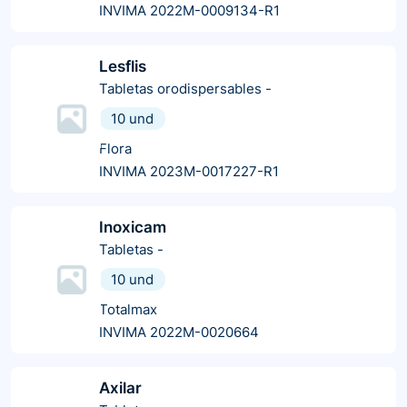
INVIMA 2022M-0009134-R1
Lesflis
Tabletas orodispersables
-
10 und
Flora
INVIMA 2023M-0017227-R1
Inoxicam
Tabletas
-
10 und
Totalmax
INVIMA 2022M-0020664
Axilar