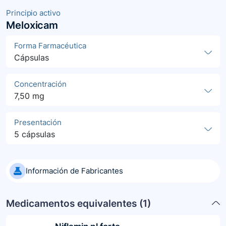
Principio activo
Meloxicam
Forma Farmacéutica
Cápsulas
Concentración
7,50 mg
Presentación
5 cápsulas
Información de Fabricantes
Medicamentos equivalentes (
1
)