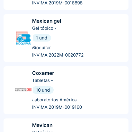
INVIMA 2019M-0018698
Mexican gel
Gel tópico
-
1 und
Bioquifar
INVIMA 2022M-0020772
Coxamer
Tabletas
-
10 und
Laboratorios América
INVIMA 2019M-0019160
Mevican