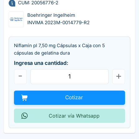
CUM: 20056776-2
Boehringer Ingelheim
INVIMA 2023M-0014779-R2
Niflamin pl 7,50 mg Cápsulas x Caja con 5
cápsulas de gelatina dura
Ingresa una cantidad:
Cotizar
Cotizar vía Whatsapp