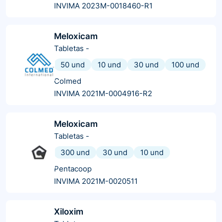
INVIMA 2023M-0018460-R1
Meloxicam
Tabletas
-
50 und
10 und
30 und
100 und
Colmed
INVIMA 2021M-0004916-R2
Meloxicam
Tabletas
-
300 und
30 und
10 und
Pentacoop
INVIMA 2021M-0020511
Xiloxim