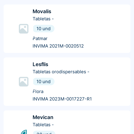
Movalis
Tabletas
-
10 und
Patmar
INVIMA 2021M-0020512
Lesflis
Tabletas orodispersables
-
10 und
Flora
INVIMA 2023M-0017227-R1
Mevican
Tabletas
-