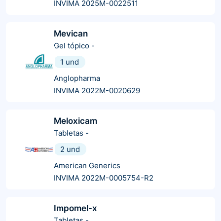
INVIMA 2025M-0022511
Mevican
Gel tópico
-
1 und
Anglopharma
INVIMA 2022M-0020629
Meloxicam
Tabletas
-
2 und
American Generics
INVIMA 2022M-0005754-R2
Impomel-x
Tabletas
-