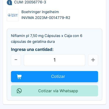
CUM: 20056776-3
Boehringer Ingelheim
INVIMA 2023M-0014779-R2
Niflamin pl 7,50 mg Cápsulas x Caja con 6
cápsulas de gelatina dura
Ingresa una cantidad:
Cotizar
Cotizar vía Whatsapp