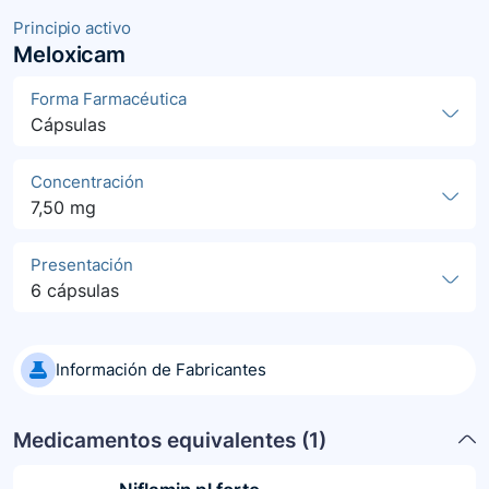
Principio activo
Meloxicam
Forma Farmacéutica
Cápsulas
Concentración
7,50 mg
Presentación
6 cápsulas
Información de Fabricantes
Medicamentos equivalentes (
1
)