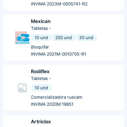
INVIMA 2023M-0005741-R2
Mexican
Tabletas
-
10 und
250 und
30 und
Bioquifar
INVIMA 2021M-0010705-R1
Rodiflex
Tabletas
-
10 und
Comercializadora ruecam
INVIMA 2020M 19851
Artriclox