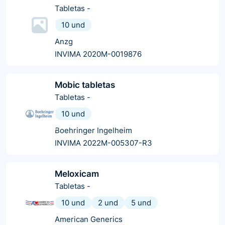
Tabletas
-
10 und
Anzg
INVIMA 2020M-0019876
Mobic tabletas
Tabletas
-
10 und
Boehringer Ingelheim
INVIMA 2022M-005307-R3
Meloxicam
Tabletas
-
10 und
2 und
5 und
American Generics