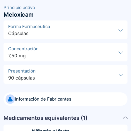
Principio activo
Meloxicam
Forma Farmacéutica
Cápsulas
Concentración
7,50 mg
Presentación
90 cápsulas
Información de Fabricantes
Medicamentos equivalentes (
1
)