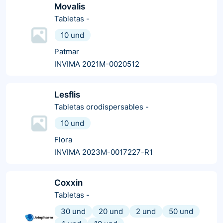
Movalis
Tabletas
-
10 und
Patmar
INVIMA 2021M-0020512
Lesflis
Tabletas orodispersables
-
10 und
Flora
INVIMA 2023M-0017227-R1
Coxxin
Tabletas
-
30 und
20 und
2 und
50 und