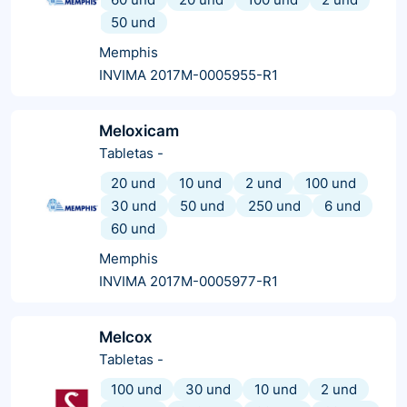
50 und
Memphis
INVIMA 2017M-0005955-R1
Meloxicam
Tabletas
-
20 und
10 und
2 und
100 und
30 und
50 und
250 und
6 und
60 und
Memphis
INVIMA 2017M-0005977-R1
Melcox
Tabletas
-
100 und
30 und
10 und
2 und