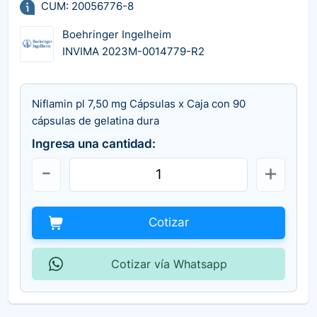
CUM: 20056776-8
Boehringer Ingelheim
INVIMA 2023M-0014779-R2
Niflamin pl 7,50 mg Cápsulas x Caja con 90
cápsulas de gelatina dura
Ingresa una cantidad:
Cotizar
Cotizar vía Whatsapp