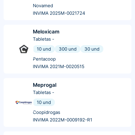
Novamed
INVIMA 2025M-0021724
Meloxicam
Tabletas
-
10 und
300 und
30 und
Pentacoop
INVIMA 2021M-0020515
Meprogal
Tabletas
-
10 und
Coopidrogas
INVIMA 2022M-0009192-R1