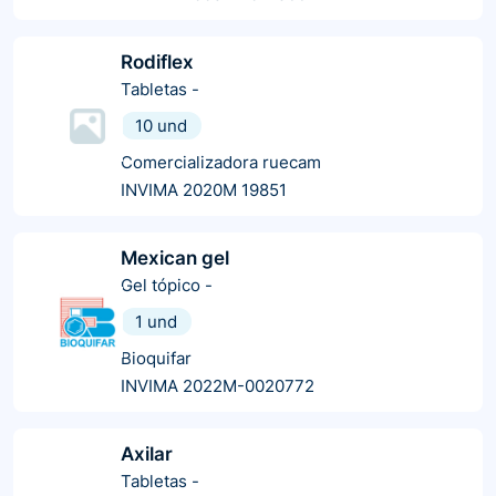
Rodiflex
Tabletas
-
10 und
Comercializadora ruecam
INVIMA 2020M 19851
Mexican gel
Gel tópico
-
1 und
Bioquifar
INVIMA 2022M-0020772
Axilar
Tabletas
-