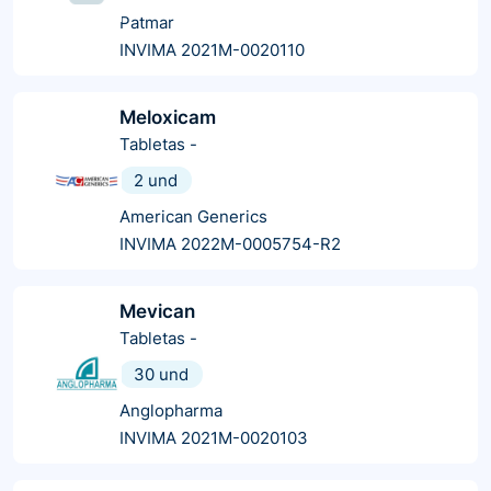
Patmar
INVIMA 2021M-0020110
Meloxicam
Tabletas
-
2 und
American Generics
INVIMA 2022M-0005754-R2
Mevican
Tabletas
-
30 und
Anglopharma
INVIMA 2021M-0020103