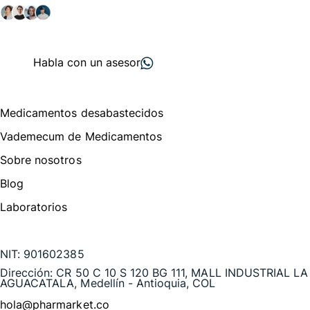
+ 2000
proveedores
nos recomiendan
Habla con un asesor
Menú de navegación
Medicamentos desabastecidos
Vademecum de Medicamentos
Sobre nosotros
Blog
Laboratorios
Te puede interesar
NIT:
901602385
Dirección:
CR 50 C 10 S 120 BG 111, MALL INDUSTRIAL LA
AGUACATALA, Medellín - Antioquia, COL
hola@pharmarket.co