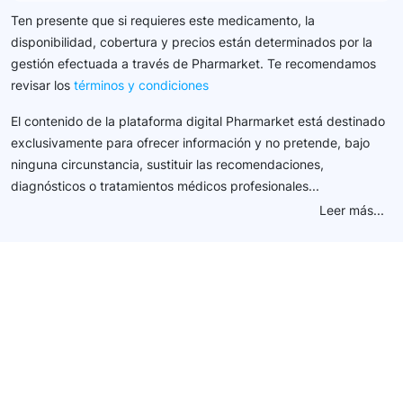
Ten presente que si requieres este medicamento, la
disponibilidad, cobertura y precios están determinados por la
gestión efectuada a través de Pharmarket. Te recomendamos
revisar los
términos y condiciones
El contenido de la plataforma digital Pharmarket está destinado
exclusivamente para ofrecer información y no pretende, bajo
ninguna circunstancia, sustituir las recomendaciones,
diagnósticos o tratamientos médicos profesionales...
Leer más...
Conéctate con nuestra
comunidad farmacéutica
Explora nuestras soluciones y servicios para el sector
salud y farmacéutico.