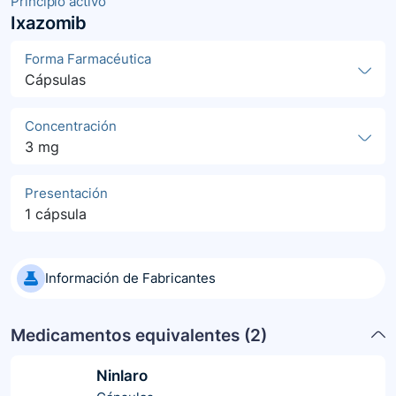
Principio activo
Ixazomib
Forma Farmacéutica
Cápsulas
Concentración
3 mg
Presentación
1 cápsula
Información de Fabricantes
Medicamentos equivalentes (
2
)
Ninlaro