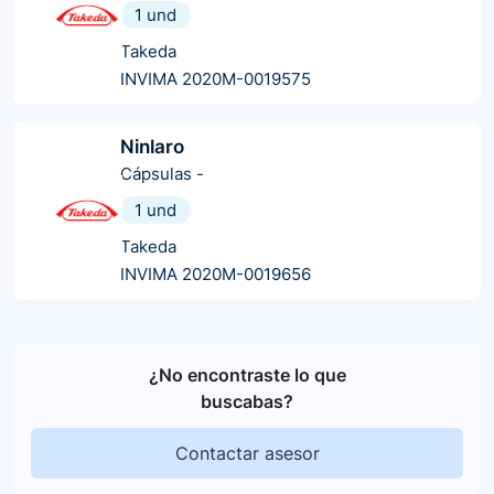
1 und
Takeda
INVIMA 2020M-0019575
Ninlaro
Cápsulas
-
1 und
Takeda
INVIMA 2020M-0019656
¿No encontraste lo que
buscabas?
Contactar asesor