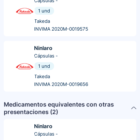
Cápsulas
-
1 und
Takeda
INVIMA 2020M-0019575
Ninlaro
Cápsulas
-
1 und
Takeda
INVIMA 2020M-0019656
Medicamentos equivalentes con otras
presentaciones (
2
)
Ninlaro
Cápsulas
-