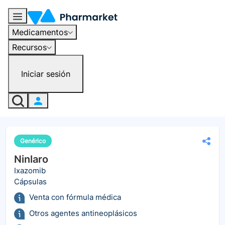
Medicamentos
Recursos
Iniciar sesión
Genérico
Ninlaro
Ixazomib
Cápsulas
Venta con fórmula médica
Otros agentes antineoplásicos