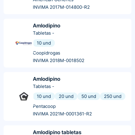
INVIMA 2017M-014800-R2
Amlodipino
Tabletas
-
10 und
Coopidrogas
INVIMA 2018M-0018502
Amlodipino
Tabletas
-
10 und
20 und
50 und
250 und
Pentacoop
INVIMA 2021M-0001361-R2
Amlodipino tabletas