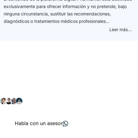
exclusivamente para ofrecer información y no pretende, bajo
ninguna circunstancia, sustituir las recomendaciones,
diagnósticos o tratamientos médicos profesionales...
Leer más...
Conéctate con nuestra
comunidad farmacéutica
Explora nuestras soluciones y servicios para el sector
salud y farmacéutico.
+ 2000
proveedores
nos recomiendan
Habla con un asesor
Menú de navegación