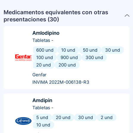
Medicamentos equivalentes con otras
presentaciones (
30
)
Amlodipino
Tabletas
-
600 und
10 und
50 und
30 und
100 und
900 und
300 und
20 und
200 und
Genfar
INVIMA 2022M-006138-R3
Amdipin
Tabletas
-
5 und
20 und
30 und
2 und
10 und