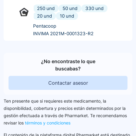
250 und
50 und
330 und
20 und
10 und
Pentacoop
INVIMA 2021M-0001323-R2
¿No encontraste lo que
buscabas?
Contactar asesor
Ten presente que si requieres este medicamento, la
disponibilidad, cobertura y precios están determinados por la
gestión efectuada a través de Pharmarket. Te recomendamos
revisar los
términos y condiciones
El contenido de la plataforma digital Pharmarket está destinado