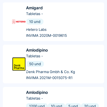
Amigard
Tabletas
-
10 und
Hetero Labs
INVIMA 2020M-0019615
Amlodipino
Tabletas
-
50 und
Denk Pharma Gmbh & Co. Kg
INVIMA 2021M-0015075-R1
Amlodipino
Tabletas
-
1200 und
10 und
5 und
20 und