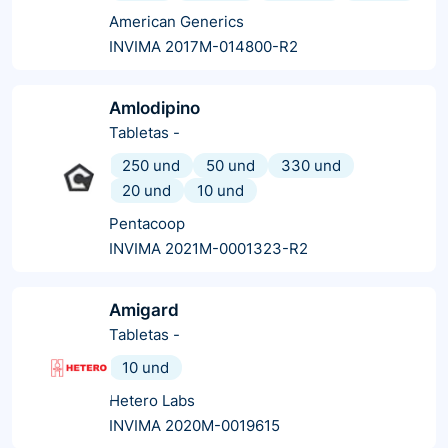
American Generics
INVIMA 2017M-014800-R2
Amlodipino
Tabletas
-
250 und
50 und
330 und
20 und
10 und
Pentacoop
INVIMA 2021M-0001323-R2
Amigard
Tabletas
-
10 und
Hetero Labs
INVIMA 2020M-0019615