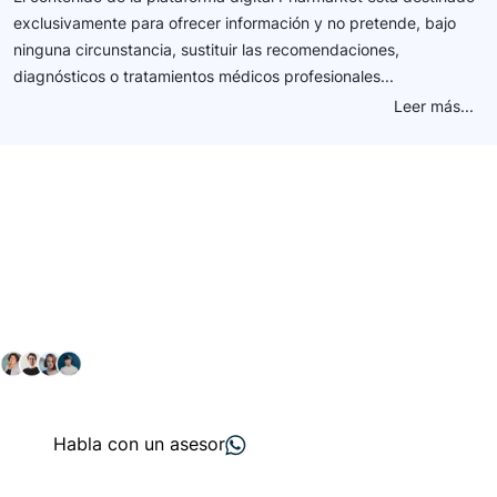
exclusivamente para ofrecer información y no pretende, bajo
ninguna circunstancia, sustituir las recomendaciones,
diagnósticos o tratamientos médicos profesionales...
Leer más...
Conéctate con nuestra
comunidad farmacéutica
Explora nuestras soluciones y servicios para el sector
salud y farmacéutico.
+ 2000
proveedores
nos recomiendan
Habla con un asesor
Menú de navegación