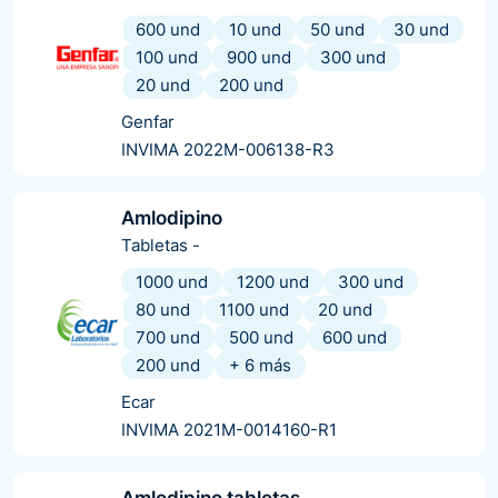
600 und
10 und
50 und
30 und
100 und
900 und
300 und
20 und
200 und
Genfar
INVIMA 2022M-006138-R3
Amlodipino
Tabletas
-
1000 und
1200 und
300 und
80 und
1100 und
20 und
700 und
500 und
600 und
200 und
+
6
más
Ecar
INVIMA 2021M-0014160-R1
Amlodipino tabletas