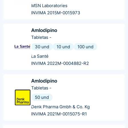
MSN Laboratories
INVIMA 2015M-0015973
Amlodipino
Tabletas
-
30 und
10 und
100 und
La Santé
INVIMA 2022M-0004882-R2
Amlodipino
Tabletas
-
50 und
Denk Pharma Gmbh & Co. Kg
INVIMA 2021M-0015075-R1