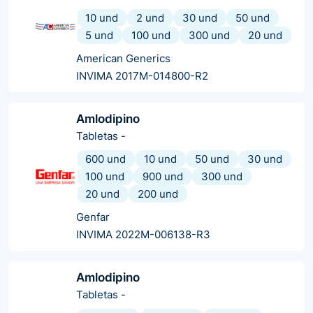
10 und
2 und
30 und
50 und
5 und
100 und
300 und
20 und
American Generics
INVIMA 2017M-014800-R2
Amlodipino
Tabletas
-
600 und
10 und
50 und
30 und
100 und
900 und
300 und
20 und
200 und
Genfar
INVIMA 2022M-006138-R3
Amlodipino
Tabletas
-