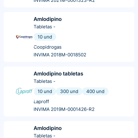
INVIMA 2021M-0001323-R2
Amlodipino
Tabletas
-
10 und
Coopidrogas
INVIMA 2018M-0018502
Amlodipino tabletas
Tabletas
-
10 und
300 und
400 und
Laproff
INVIMA 2019M-0001426-R2
Amlodipino
Tabletas
-