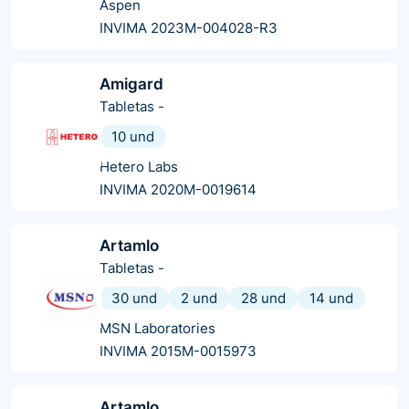
Aspen
INVIMA 2023M-004028-R3
Amigard
Tabletas
-
10 und
Hetero Labs
INVIMA 2020M-0019614
Artamlo
Tabletas
-
30 und
2 und
28 und
14 und
MSN Laboratories
INVIMA 2015M-0015973
Artamlo