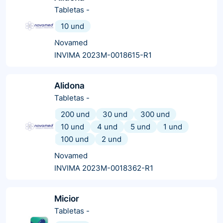
Tabletas
-
10 und
Novamed
INVIMA 2023M-0018615-R1
Alidona
Tabletas
-
200 und
30 und
300 und
10 und
4 und
5 und
1 und
100 und
2 und
Novamed
INVIMA 2023M-0018362-R1
Micior
Tabletas
-