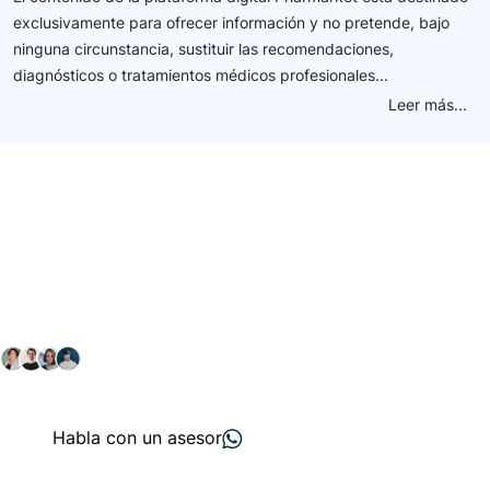
exclusivamente para ofrecer información y no pretende, bajo
ninguna circunstancia, sustituir las recomendaciones,
diagnósticos o tratamientos médicos profesionales...
Leer más...
Conéctate con nuestra
comunidad farmacéutica
Explora nuestras soluciones y servicios para el sector
salud y farmacéutico.
+ 2000
proveedores
nos recomiendan
Habla con un asesor
Menú de navegación