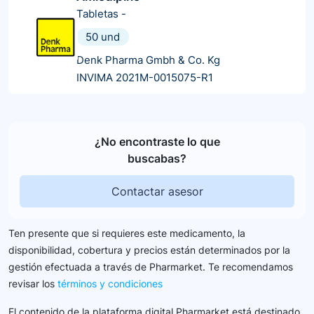
Tabletas
-
50 und
Denk Pharma Gmbh & Co. Kg
INVIMA 2021M-0015075-R1
¿No encontraste lo que
buscabas?
Contactar asesor
Ten presente que si requieres este medicamento, la
disponibilidad, cobertura y precios están determinados por la
gestión efectuada a través de Pharmarket. Te recomendamos
revisar los
términos y condiciones
El contenido de la plataforma digital Pharmarket está destinado