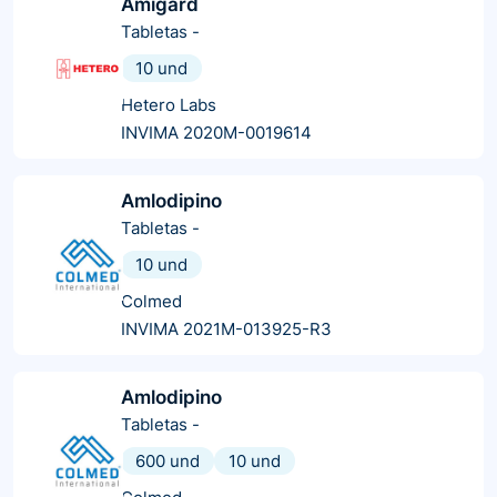
Amigard
Tabletas
-
10 und
Hetero Labs
INVIMA 2020M-0019614
Amlodipino
Tabletas
-
10 und
Colmed
INVIMA 2021M-013925-R3
Amlodipino
Tabletas
-
600 und
10 und