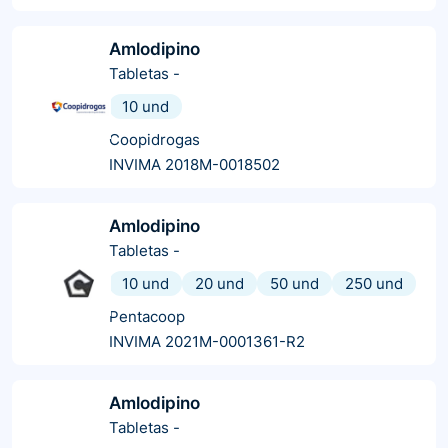
Amlodipino
Tabletas
-
10 und
Coopidrogas
INVIMA 2018M-0018502
Amlodipino
Tabletas
-
10 und
20 und
50 und
250 und
Pentacoop
INVIMA 2021M-0001361-R2
Amlodipino
Tabletas
-