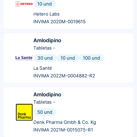
10 und
Hetero Labs
INVIMA 2020M-0019615
Amlodipino
Tabletas
-
30 und
10 und
100 und
La Santé
INVIMA 2022M-0004882-R2
Amlodipino
Tabletas
-
50 und
Denk Pharma Gmbh & Co. Kg
INVIMA 2021M-0015075-R1