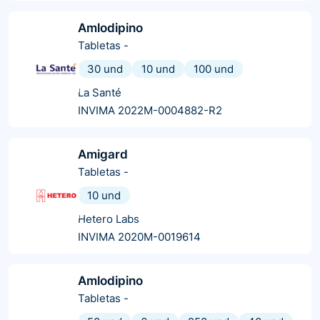
Amlodipino
Tabletas
-
30 und
10 und
100 und
La Santé
INVIMA 2022M-0004882-R2
Amigard
Tabletas
-
10 und
Hetero Labs
INVIMA 2020M-0019614
Amlodipino
Tabletas
-