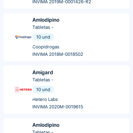
INVIMA 2019M-0001426-R2
Amlodipino
Tabletas
-
10 und
Coopidrogas
INVIMA 2018M-0018502
Amigard
Tabletas
-
10 und
Hetero Labs
INVIMA 2020M-0019615
Amlodipino
Tabletas
-