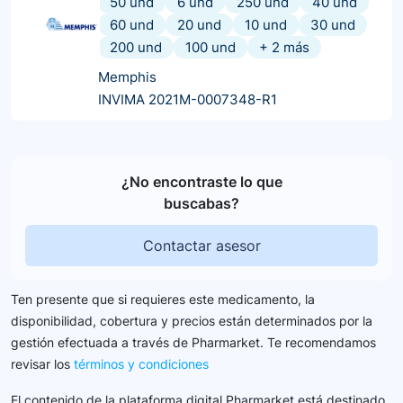
50 und
6 und
250 und
40 und
60 und
20 und
10 und
30 und
200 und
100 und
+
2
más
Memphis
INVIMA 2021M-0007348-R1
¿No encontraste lo que
buscabas?
Contactar asesor
Ten presente que si requieres este medicamento, la
disponibilidad, cobertura y precios están determinados por la
gestión efectuada a través de Pharmarket. Te recomendamos
revisar los
términos y condiciones
El contenido de la plataforma digital Pharmarket está destinado