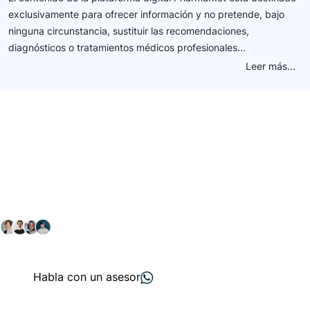
exclusivamente para ofrecer información y no pretende, bajo
ninguna circunstancia, sustituir las recomendaciones,
diagnósticos o tratamientos médicos profesionales...
Leer más...
Conéctate con nuestra
comunidad farmacéutica
Explora nuestras soluciones y servicios para el sector
salud y farmacéutico.
+ 2000
proveedores
nos recomiendan
Habla con un asesor
Menú de navegación