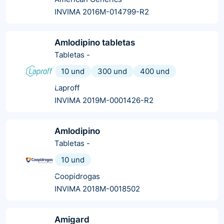
INVIMA 2016M-014799-R2
Amlodipino tabletas
Tabletas
-
10 und
300 und
400 und
Laproff
INVIMA 2019M-0001426-R2
Amlodipino
Tabletas
-
10 und
Coopidrogas
INVIMA 2018M-0018502
Amigard