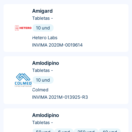
Amigard
Tabletas
-
10 und
Hetero Labs
INVIMA 2020M-0019614
Amlodipino
Tabletas
-
10 und
Colmed
INVIMA 2021M-013925-R3
Amlodipino
Tabletas
-