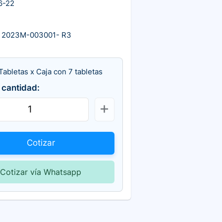
6-22
 2023M-003001- R3
abletas x Caja con 7 tabletas
 cantidad:
Cotizar
Cotizar vía Whatsapp