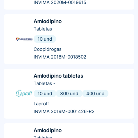
INVIMA 2020M-0019615
Amlodipino
Tabletas
-
10 und
Coopidrogas
INVIMA 2018M-0018502
Amlodipino tabletas
Tabletas
-
10 und
300 und
400 und
Laproff
INVIMA 2019M-0001426-R2
Amlodipino
Tabletas
-