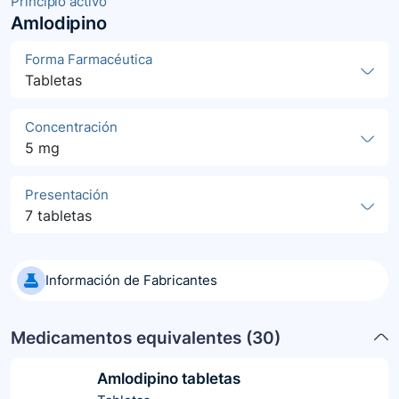
Principio activo
Amlodipino
Forma Farmacéutica
Tabletas
Concentración
5 mg
Presentación
7 tabletas
Información de Fabricantes
Medicamentos equivalentes (
30
)
Amlodipino tabletas