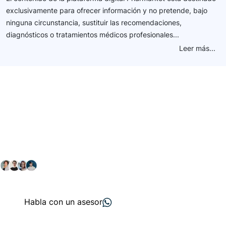
exclusivamente para ofrecer información y no pretende, bajo
ninguna circunstancia, sustituir las recomendaciones,
diagnósticos o tratamientos médicos profesionales...
Leer más...
Conéctate con nuestra
comunidad farmacéutica
Explora nuestras soluciones y servicios para el sector
salud y farmacéutico.
+ 2000
proveedores
nos recomiendan
Habla con un asesor
Menú de navegación