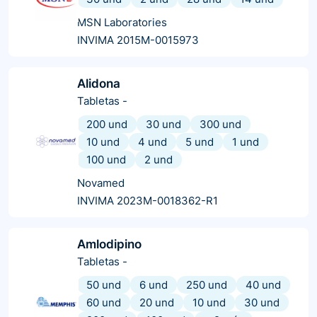
MSN Laboratories
INVIMA 2015M-0015973
Alidona
Tabletas
-
200 und
30 und
300 und
10 und
4 und
5 und
1 und
100 und
2 und
Novamed
INVIMA 2023M-0018362-R1
Amlodipino
Tabletas
-
50 und
6 und
250 und
40 und
60 und
20 und
10 und
30 und