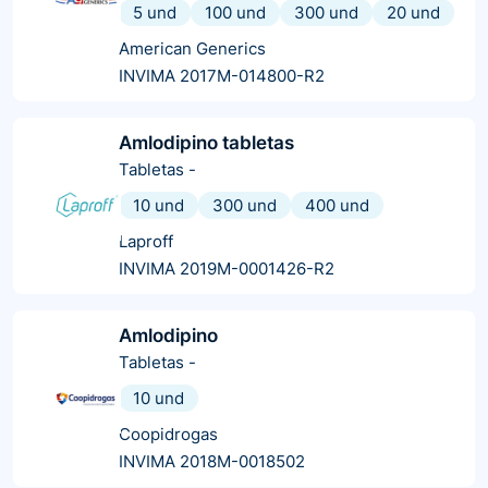
5 und
100 und
300 und
20 und
American Generics
INVIMA 2017M-014800-R2
Amlodipino tabletas
Tabletas
-
10 und
300 und
400 und
Laproff
INVIMA 2019M-0001426-R2
Amlodipino
Tabletas
-
10 und
Coopidrogas
INVIMA 2018M-0018502