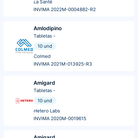
La Santé
INVIMA 2022M-0004882-R2
Amlodipino
Tabletas
-
10 und
Colmed
INVIMA 2021M-013925-R3
Amigard
Tabletas
-
10 und
Hetero Labs
INVIMA 2020M-0019615
Amigard