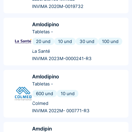
INVIMA 2020M-0019732
Amlodipino
Tabletas
-
20 und
10 und
30 und
100 und
La Santé
INVIMA 2023M-0000241-R3
Amlodipino
Tabletas
-
600 und
10 und
Colmed
INVIMA 2022M- 000771-R3
Amdipin