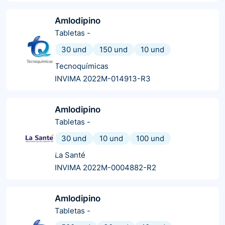
Amlodipino
Tabletas
-
30 und
150 und
10 und
Tecnoquímicas
INVIMA 2022M-014913-R3
Amlodipino
Tabletas
-
30 und
10 und
100 und
La Santé
INVIMA 2022M-0004882-R2
Amlodipino
Tabletas
-