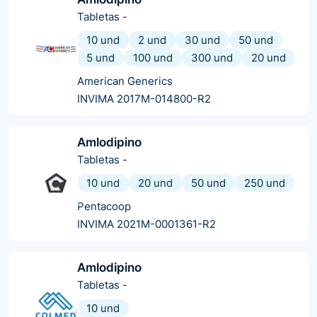
Tabletas
-
10 und
2 und
30 und
50 und
5 und
100 und
300 und
20 und
American Generics
INVIMA 2017M-014800-R2
Amlodipino
Tabletas
-
10 und
20 und
50 und
250 und
Pentacoop
INVIMA 2021M-0001361-R2
Amlodipino
Tabletas
-
10 und