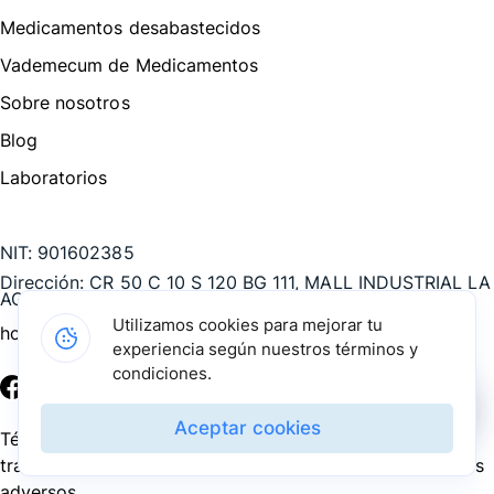
Medicamentos desabastecidos
Vademecum de Medicamentos
Sobre nosotros
Blog
Laboratorios
Te puede interesar
NIT:
901602385
Dirección:
CR 50 C 10 S 120 BG 111, MALL INDUSTRIAL LA
AGUACATALA, Medellín - Antioquia, COL
Utilizamos cookies para mejorar tu
hola@pharmarket.co
experiencia según nuestros términos y
condiciones.
©
2026
Pharmarket. Todos los derechos reservados.
Aceptar cookies
Términos y condiciones
Política de privacidad
Política de
tratamiento de datos personales
PQRS
Reporte de eventos
adversos