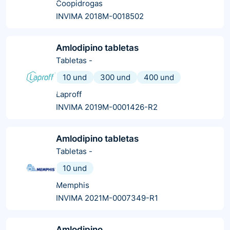
Coopidrogas
INVIMA 2018M-0018502
Amlodipino tabletas
Tabletas
-
10 und
300 und
400 und
Laproff
INVIMA 2019M-0001426-R2
Amlodipino tabletas
Tabletas
-
10 und
Memphis
INVIMA 2021M-0007349-R1
Amlodipino