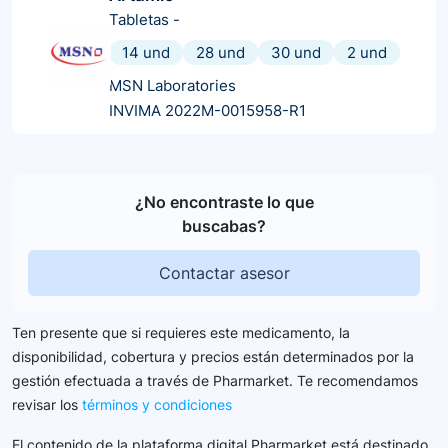
Tabletas
-
14 und
28 und
30 und
2 und
MSN Laboratories
INVIMA 2022M-0015958-R1
¿No encontraste lo que
buscabas?
Contactar asesor
Ten presente que si requieres este medicamento, la
disponibilidad, cobertura y precios están determinados por la
gestión efectuada a través de Pharmarket. Te recomendamos
revisar los
términos y condiciones
El contenido de la plataforma digital Pharmarket está destinado