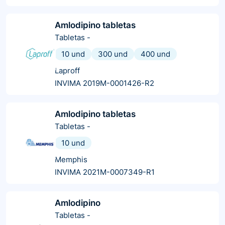
Amlodipino tabletas
Tabletas
-
10 und
300 und
400 und
Laproff
INVIMA 2019M-0001426-R2
Amlodipino tabletas
Tabletas
-
10 und
Memphis
INVIMA 2021M-0007349-R1
Amlodipino
Tabletas
-