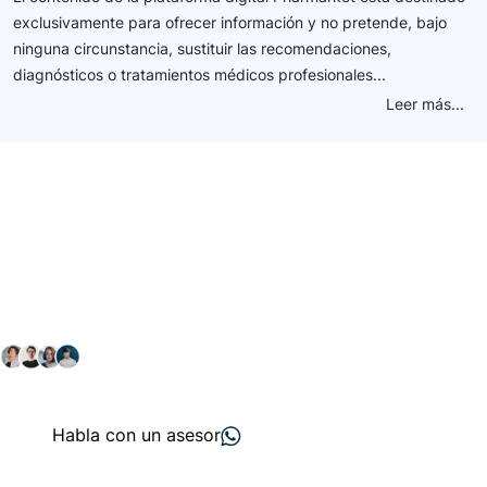
exclusivamente para ofrecer información y no pretende, bajo
ninguna circunstancia, sustituir las recomendaciones,
diagnósticos o tratamientos médicos profesionales...
Leer más...
Conéctate con nuestra
comunidad farmacéutica
Explora nuestras soluciones y servicios para el sector
salud y farmacéutico.
+ 2000
proveedores
nos recomiendan
Habla con un asesor
Menú de navegación