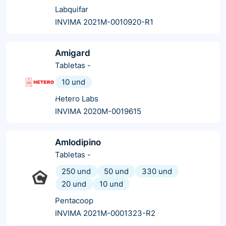
Labquifar
INVIMA 2021M-0010920-R1
Amigard
Tabletas
-
10 und
Hetero Labs
INVIMA 2020M-0019615
Amlodipino
Tabletas
-
250 und
50 und
330 und
20 und
10 und
Pentacoop
INVIMA 2021M-0001323-R2