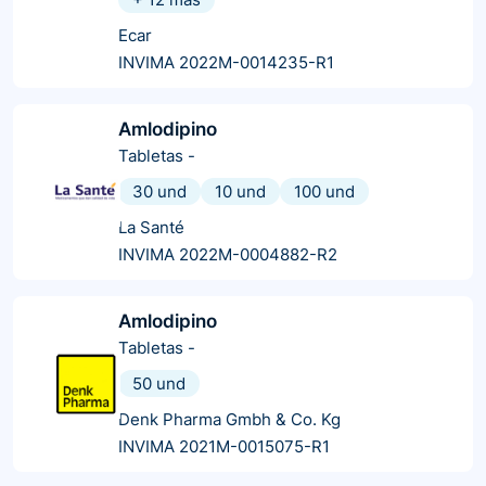
Ecar
INVIMA 2022M-0014235-R1
Amlodipino
Tabletas
-
30 und
10 und
100 und
La Santé
INVIMA 2022M-0004882-R2
Amlodipino
Tabletas
-
50 und
Denk Pharma Gmbh & Co. Kg
INVIMA 2021M-0015075-R1