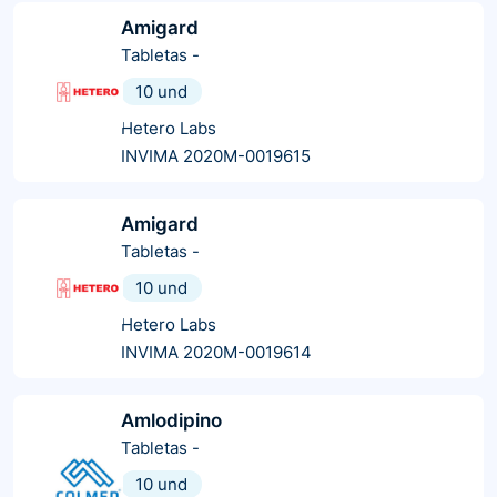
Amigard
Tabletas
-
10 und
Hetero Labs
INVIMA 2020M-0019615
Amigard
Tabletas
-
10 und
Hetero Labs
INVIMA 2020M-0019614
Amlodipino
Tabletas
-
10 und