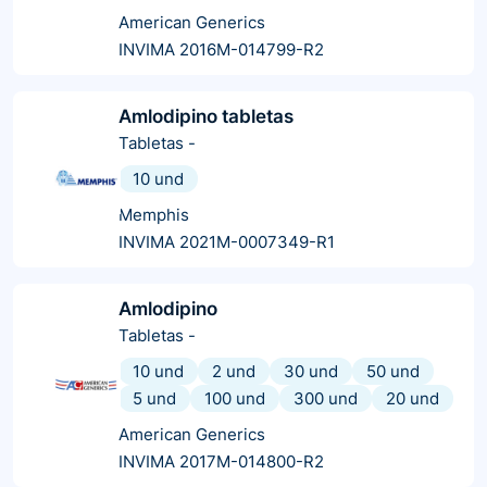
American Generics
INVIMA 2016M-014799-R2
Amlodipino tabletas
Tabletas
-
10 und
Memphis
INVIMA 2021M-0007349-R1
Amlodipino
Tabletas
-
10 und
2 und
30 und
50 und
5 und
100 und
300 und
20 und
American Generics
INVIMA 2017M-014800-R2