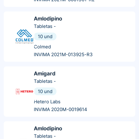
Amlodipino
Tabletas
-
10 und
Colmed
INVIMA 2021M-013925-R3
Amigard
Tabletas
-
10 und
Hetero Labs
INVIMA 2020M-0019614
Amlodipino
Tabletas
-