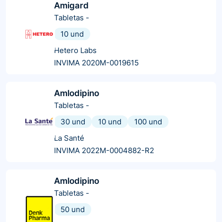
Amigard
Tabletas
-
10 und
Hetero Labs
INVIMA 2020M-0019615
Amlodipino
Tabletas
-
30 und
10 und
100 und
La Santé
INVIMA 2022M-0004882-R2
Amlodipino
Tabletas
-
50 und