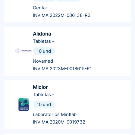
Genfar
INVIMA 2022M-006138-R3
Alidona
Tabletas
-
10 und
Novamed
INVIMA 2023M-0018615-R1
Micior
Tabletas
-
10 und
Laboratorios Mintlab
INVIMA 2020M-0019732