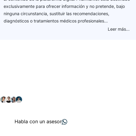
exclusivamente para ofrecer información y no pretende, bajo
ninguna circunstancia, sustituir las recomendaciones,
diagnósticos o tratamientos médicos profesionales...
Leer más...
Conéctate con nuestra
comunidad farmacéutica
Explora nuestras soluciones y servicios para el sector
salud y farmacéutico.
+ 2000
proveedores
nos recomiendan
Habla con un asesor
Menú de navegación