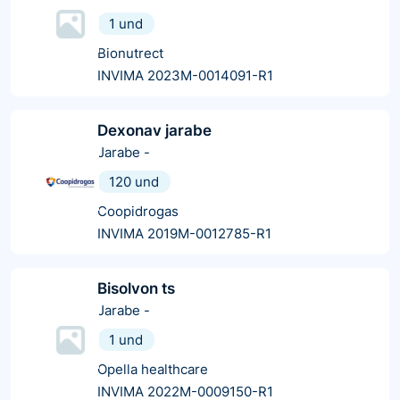
1 und
Bionutrect
INVIMA 2023M-0014091-R1
Dexonav jarabe
Jarabe
-
120 und
Coopidrogas
INVIMA 2019M-0012785-R1
Bisolvon ts
Jarabe
-
1 und
Opella healthcare
INVIMA 2022M-0009150-R1