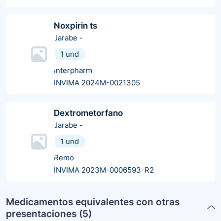
Noxpirin ts
Jarabe
-
1 und
Interpharm
INVIMA 2024M-0021305
Dextrometorfano
Jarabe
-
1 und
Remo
INVIMA 2023M-0006593-R2
Medicamentos equivalentes con otras
presentaciones (
5
)