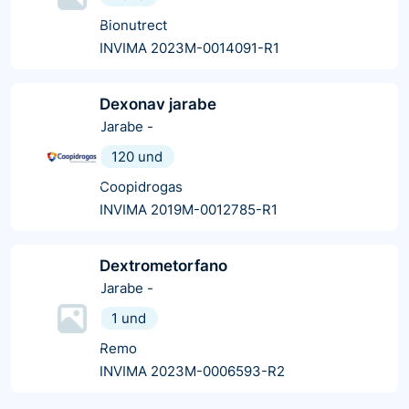
Bionutrect
INVIMA 2023M-0014091-R1
Dexonav jarabe
Jarabe
-
120 und
Coopidrogas
INVIMA 2019M-0012785-R1
Dextrometorfano
Jarabe
-
1 und
Remo
INVIMA 2023M-0006593-R2