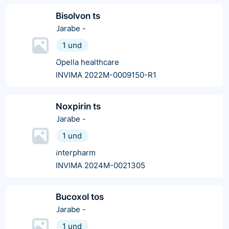
Bisolvon ts
Jarabe
-
1 und
Opella healthcare
INVIMA 2022M-0009150-R1
Noxpirin ts
Jarabe
-
1 und
Interpharm
INVIMA 2024M-0021305
Bucoxol tos
Jarabe
-
1 und