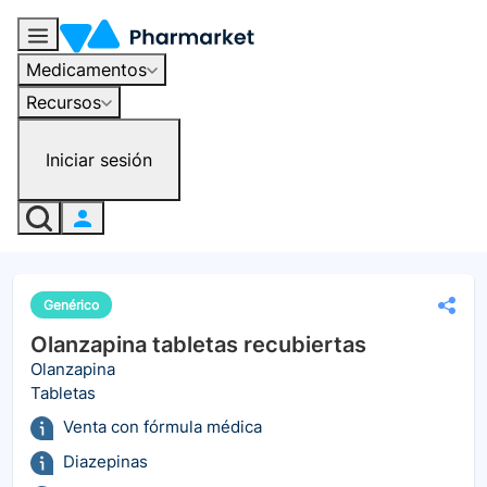
Medicamentos
Recursos
Iniciar sesión
Genérico
Olanzapina tabletas recubiertas
Olanzapina
Tabletas
Venta con fórmula médica
Diazepinas