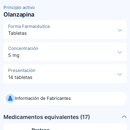
Principio activo
Olanzapina
Forma Farmacéutica
Tabletas
Concentración
5 mg
Presentación
14 tabletas
Información de Fabricantes
Medicamentos equivalentes (
17
)