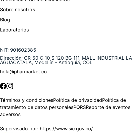
Sobre nosotros
Blog
Laboratorios
Te puede interesar
NIT:
901602385
Dirección:
CR 50 C 10 S 120 BG 111, MALL INDUSTRIAL LA
AGUACATALA, Medellín - Antioquia, COL
hola@pharmarket.co
©
2026
Pharmarket. Todos los derechos reservados.
Términos y condiciones
Política de privacidad
Política de
tratamiento de datos personales
PQRS
Reporte de eventos
adversos
Supervisado por:
https://www.sic.gov.co/