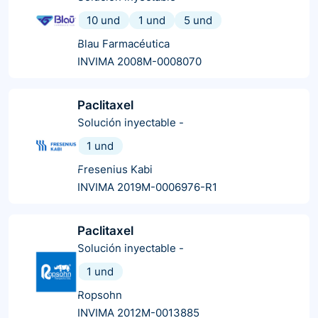
10 und
1 und
5 und
Blau Farmacéutica
INVIMA 2008M-0008070
Paclitaxel
Solución inyectable
-
1 und
Fresenius Kabi
INVIMA 2019M-0006976-R1
Paclitaxel
Solución inyectable
-
1 und
Ropsohn
INVIMA 2012M-0013885