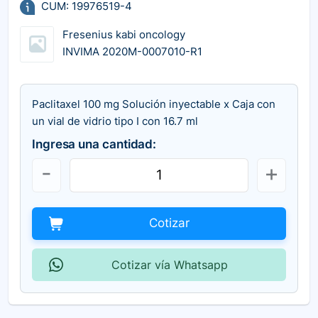
CUM: 19976519-4
Fresenius kabi oncology
INVIMA 2020M-0007010-R1
Paclitaxel 100 mg Solución inyectable x Caja con
un vial de vidrio tipo I con 16.7 ml
Ingresa una cantidad:
Cotizar
Cotizar vía Whatsapp