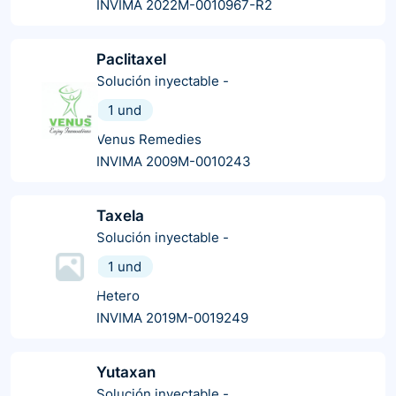
INVIMA 2022M-0010967-R2
Paclitaxel
Solución inyectable
-
1 und
Venus Remedies
INVIMA 2009M-0010243
Taxela
Solución inyectable
-
1 und
Hetero
INVIMA 2019M-0019249
Yutaxan
Solución inyectable
-