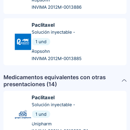
INVIMA 2012M-0013886
Paclitaxel
Solución inyectable
-
1 und
Ropsohn
INVIMA 2012M-0013885
Medicamentos equivalentes con otras
presentaciones (
14
)
Paclitaxel
Solución inyectable
-
1 und
Unipharm