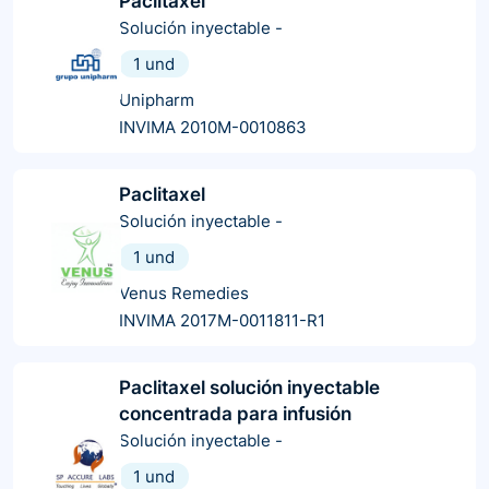
Paclitaxel
Solución inyectable
-
1 und
Unipharm
INVIMA 2010M-0010863
Paclitaxel
Solución inyectable
-
1 und
Venus Remedies
INVIMA 2017M-0011811-R1
Paclitaxel solución inyectable
concentrada para infusión
Solución inyectable
-
1 und