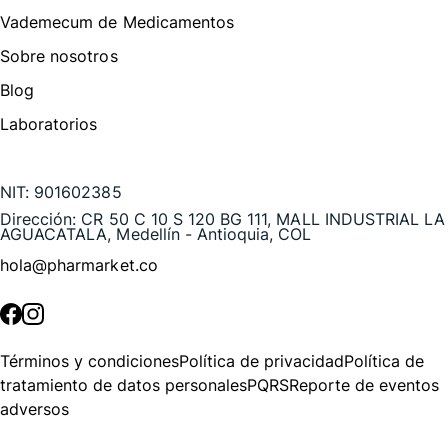
Vademecum de Medicamentos
Sobre nosotros
Blog
Laboratorios
Te puede interesar
NIT:
901602385
Dirección:
CR 50 C 10 S 120 BG 111, MALL INDUSTRIAL LA
AGUACATALA, Medellín - Antioquia, COL
hola@pharmarket.co
©
2026
Pharmarket. Todos los derechos reservados.
Términos y condiciones
Política de privacidad
Política de
tratamiento de datos personales
PQRS
Reporte de eventos
adversos