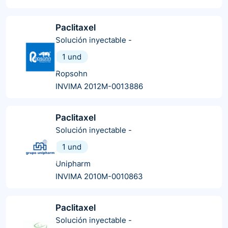
Paclitaxel
Solución inyectable
-
1 und
Ropsohn
INVIMA 2012M-0013886
Paclitaxel
Solución inyectable
-
1 und
Unipharm
INVIMA 2010M-0010863
Paclitaxel
Solución inyectable
-