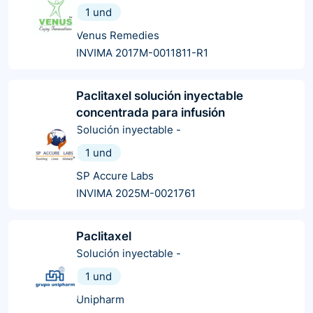
1 und
Venus Remedies
INVIMA 2017M-0011811-R1
Paclitaxel solución inyectable
concentrada para infusión
Solución inyectable
-
1 und
SP Accure Labs
INVIMA 2025M-0021761
Paclitaxel
Solución inyectable
-
1 und
Unipharm