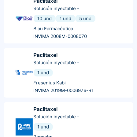
Paclitaxel
Solución inyectable
-
10 und
1 und
5 und
Blau Farmacéutica
INVIMA 2008M-0008070
Paclitaxel
Solución inyectable
-
1 und
Fresenius Kabi
INVIMA 2019M-0006976-R1
Paclitaxel
Solución inyectable
-
1 und
Ropsohn