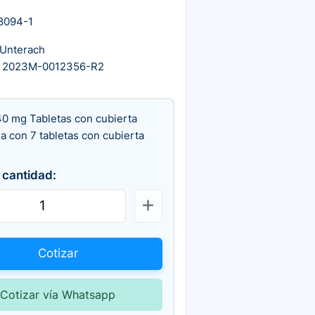
8094-1
 Unterach
 2023M-0012356-R2
40 mg Tabletas con cubierta
ja con 7 tabletas con cubierta
 cantidad:
Cotizar
Cotizar vía Whatsapp