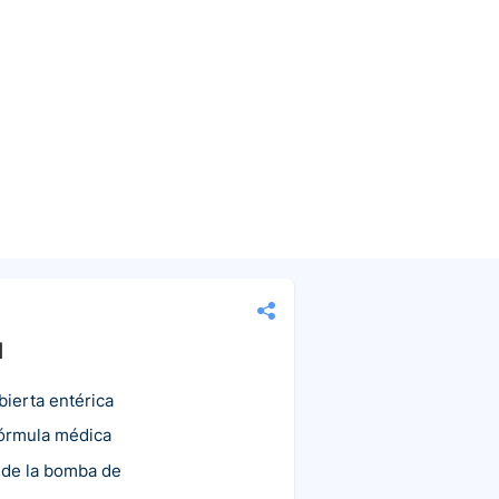
l
bierta entérica
fórmula médica
 de la bomba de