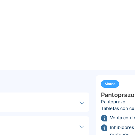
Marca
Pantoprazo
Pantoprazol
Tabletas con cu
Venta con 
Inhibidores
protones