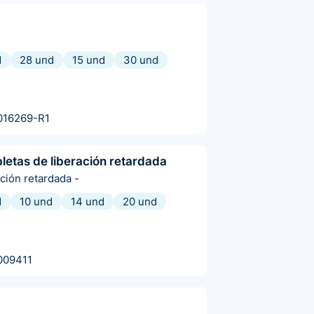
d
28 und
15 und
30 und
016269-R1
letas de liberación retardada
ación retardada
-
d
10 und
14 und
20 und
009411