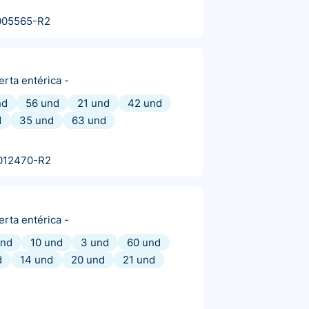
005565-R2
erta entérica
-
nd
56 und
21 und
42 und
d
35 und
63 und
012470-R2
erta entérica
-
und
10 und
3 und
60 und
d
14 und
20 und
21 und