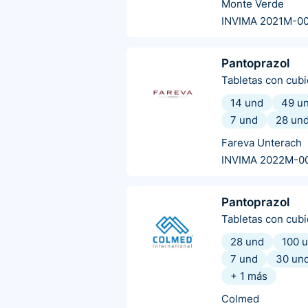
Monte Verde
INVIMA 2021M-0
Pantoprazol
Tabletas con cubi
14 und
49 u
7 und
28 un
Fareva Unterach
INVIMA 2022M-0
Pantoprazol
Tabletas con cubi
28 und
100 
7 und
30 un
+
1
más
Colmed