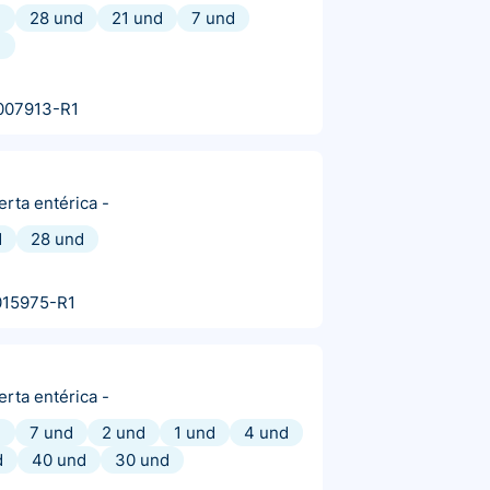
d
28 und
21 und
7 und
d
007913-R1
erta entérica
-
d
28 und
015975-R1
erta entérica
-
d
7 und
2 und
1 und
4 und
d
40 und
30 und