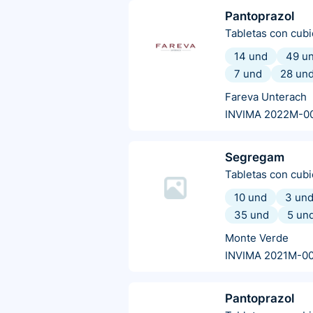
Pantoprazol
Tabletas con cubi
14 und
49 u
7 und
28 un
Fareva Unterach
INVIMA 2022M-0
Segregam
Tabletas con cubi
10 und
3 un
35 und
5 un
Monte Verde
INVIMA 2021M-0
Pantoprazol