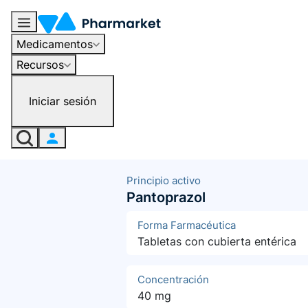
Medicamentos
Recursos
Iniciar sesión
Principio activo
Pantoprazol
Forma Farmacéutica
Tabletas con cubierta entérica
Concentración
40 mg