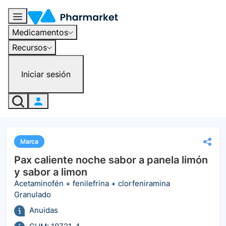
Medicamentos
Recursos
Iniciar sesión
Marca
Pax caliente noche sabor a panela limón
y sabor a limon
Acetaminofén + fenilefrina + clorfeniramina
Granulado
Anuidas