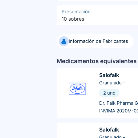
Presentación
10 sobres
Información de Fabricantes
Medicamentos equivalentes 
Salofalk
Granulado
-
2 und
Dr. Falk Pharma 
INVIMA 2020M-0
Salofalk
Granulado
-