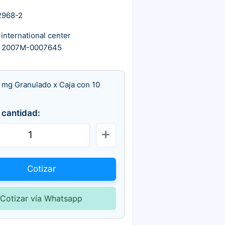
2968-2
 international center
A 2007M-0007645
 mg Granulado x Caja con 10
 cantidad:
Cotizar
Cotizar vía Whatsapp