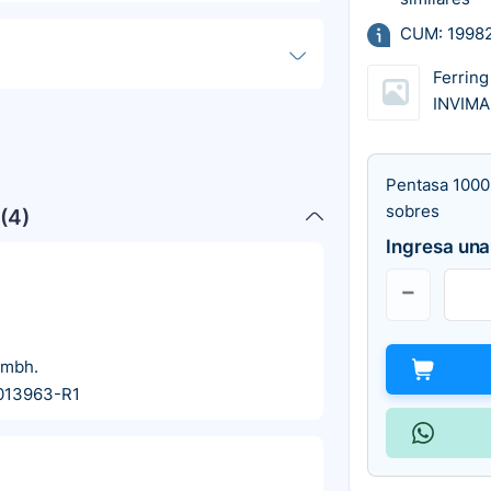
CUM: 1998
Ferring
INVIM
Pentasa 1000
sobres
(
4
)
Ingresa una
Gmbh.
013963-R1