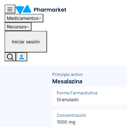
Medicamentos
Recursos
Iniciar sesión
Principio activo
Mesalazina
Forma Farmacéutica
Granulado
Concentración
1000 mg