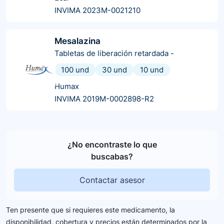
INVIMA 2023M-0021210
Mesalazina
Tabletas de liberación retardada
-
100 und
30 und
10 und
Humax
INVIMA 2019M-0002898-R2
¿No encontraste lo que
buscabas?
Contactar asesor
Ten presente que si requieres este medicamento, la
disponibilidad, cobertura y precios están determinados por la