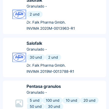
Salofalk
Granulado
-
2 und
Dr. Falk Pharma Gmbh.
INVIMA 2020M-0013963-R1
Salofalk
Granulado
-
30 und
2 und
Dr. Falk Pharma Gmbh.
INVIMA 2019M-0013788-R1
Pentasa granulos
Granulado
-
5 und
100 und
10 und
20 und
50 und
30 und