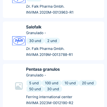
Dr. Falk Pharma Gmbh.
INVIMA 2020M-0013963-R1
Salofalk
Granulado
-
30 und
2 und
Dr. Falk Pharma Gmbh.
INVIMA 2019M-0013788-R1
Pentasa granulos
Granulado
-
5 und
100 und
10 und
20 und
50 und
30 und
Ferring international center
INVIMA 2023M-0012190-R2