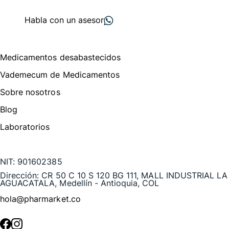
proveedores
nos recomiendan
Habla con un asesor
Menú de navegación
Medicamentos desabastecidos
Vademecum de Medicamentos
Sobre nosotros
Blog
Laboratorios
Te puede interesar
NIT:
901602385
Dirección:
CR 50 C 10 S 120 BG 111, MALL INDUSTRIAL LA
AGUACATALA, Medellín - Antioquia, COL
hola@pharmarket.co