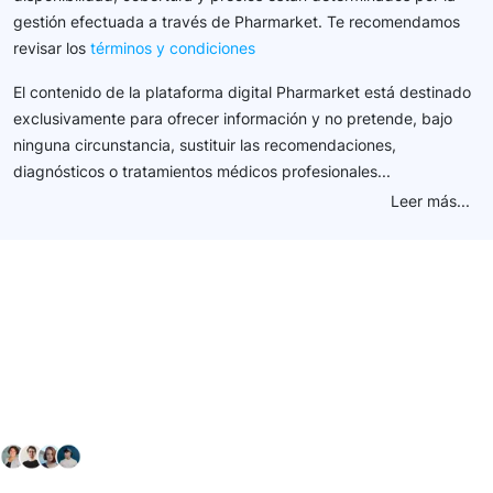
gestión efectuada a través de Pharmarket. Te recomendamos
revisar los
términos y condiciones
El contenido de la plataforma digital Pharmarket está destinado
exclusivamente para ofrecer información y no pretende, bajo
ninguna circunstancia, sustituir las recomendaciones,
diagnósticos o tratamientos médicos profesionales...
Leer más...
Conéctate con nuestra
comunidad farmacéutica
Explora nuestras soluciones y servicios para el sector
salud y farmacéutico.
+ 2000