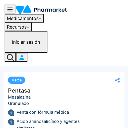
Medicamentos
Recursos
Iniciar sesión
Marca
Pentasa
Mesalazina
Granulado
Venta con fórmula médica
Ácido aminosalicílico y agentes