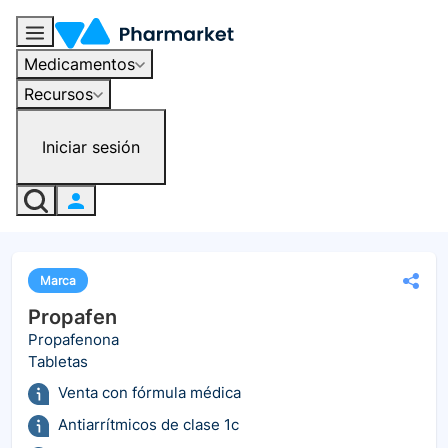
Medicamentos
Recursos
Iniciar sesión
Marca
Propafen
Propafenona
Tabletas
Venta con fórmula médica
Antiarrítmicos de clase 1c