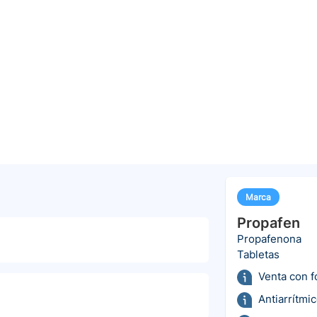
Marca
Propafen
Propafenona
Tabletas
Venta con 
Antiarrítmi