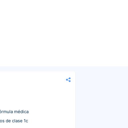
fórmula médica
cos de clase 1c