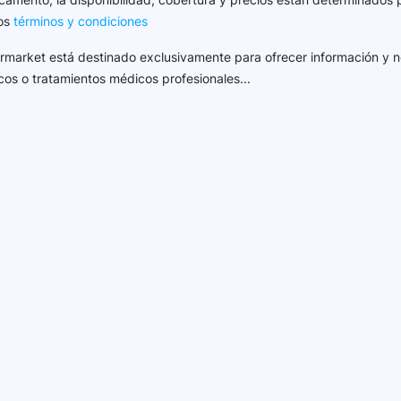
los
términos y condiciones
harmarket está destinado exclusivamente para ofrecer información y n
cos o tratamientos médicos profesionales...