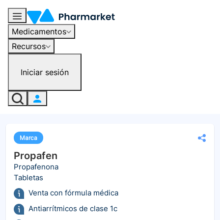
Medicamentos
Recursos
Iniciar sesión
Marca
Propafen
Propafenona
Tabletas
Venta con fórmula médica
Antiarrítmicos de clase 1c