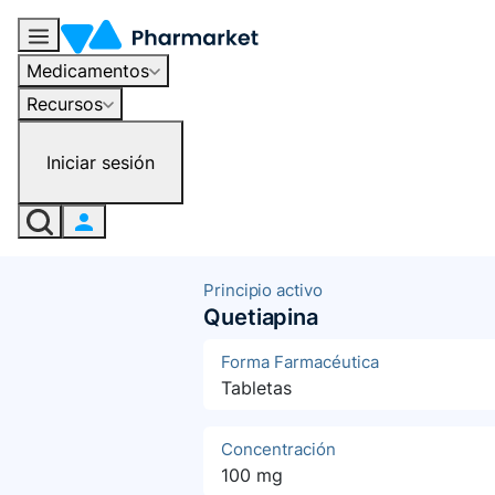
Medicamentos
Recursos
Iniciar sesión
Principio activo
Quetiapina
Forma Farmacéutica
Tabletas
Concentración
100 mg