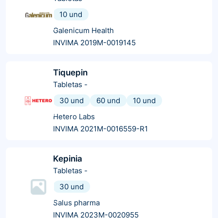
10 und
Galenicum Health
INVIMA 2019M-0019145
Tiquepin
Tabletas
-
30 und
60 und
10 und
Hetero Labs
INVIMA 2021M-0016559-R1
Kepinia
Tabletas
-
30 und
Salus pharma
INVIMA 2023M-0020955