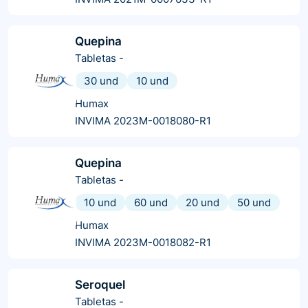
Quepina
Tabletas
-
30 und
10 und
Humax
INVIMA 2023M-0018080-R1
Quepina
Tabletas
-
10 und
60 und
20 und
50 und
Humax
INVIMA 2023M-0018082-R1
Seroquel
Tabletas
-