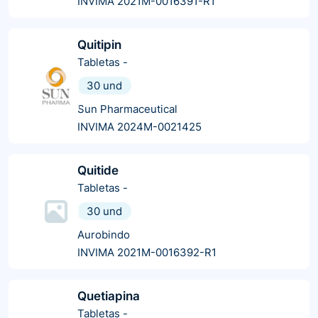
INVIMA 2021M-0016391-R1
Quitipin
Tabletas
-
30 und
Sun Pharmaceutical
INVIMA 2024M-0021425
Quitide
Tabletas
-
30 und
Aurobindo
INVIMA 2021M-0016392-R1
Quetiapina
Tabletas
-