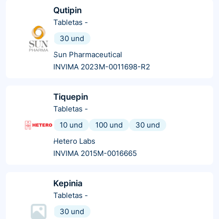
Qutipin
Tabletas
-
30 und
Sun Pharmaceutical
INVIMA 2023M-0011698-R2
Tiquepin
Tabletas
-
10 und
100 und
30 und
Hetero Labs
INVIMA 2015M-0016665
Kepinia
Tabletas
-
30 und