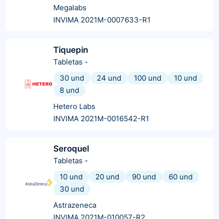
Megalabs
INVIMA 2021M-0007633-R1
Tiquepin
Tabletas
-
30 und
24 und
100 und
10 und
8 und
Hetero Labs
INVIMA 2021M-0016542-R1
Seroquel
Tabletas
-
10 und
20 und
90 und
60 und
30 und
Astrazeneca
INVIMA 2021M-010057-R2