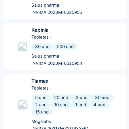
Salus pharma
INVIMA 2023M-0020955
Kepinia
Tabletas
-
30 und
500 und
Salus pharma
INVIMA 2023M-0020954
Tiamax
Tabletas
-
5 und
20 und
3 und
30 und
2 und
10 und
1 und
4 und
15 und
Megalabs
INVIMA 2021M-0007633-R1