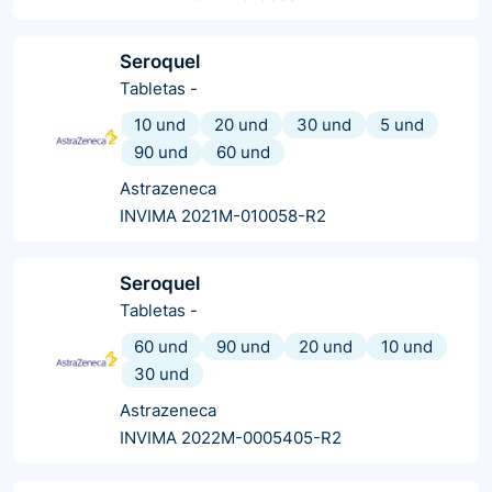
Seroquel
Tabletas
-
10 und
20 und
30 und
5 und
90 und
60 und
Astrazeneca
INVIMA 2021M-010058-R2
Seroquel
Tabletas
-
60 und
90 und
20 und
10 und
30 und
Astrazeneca
INVIMA 2022M-0005405-R2