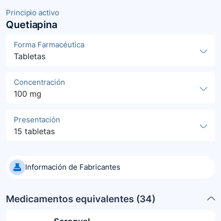
Principio activo
Quetiapina
Forma Farmacéutica
Tabletas
Concentración
100 mg
Presentación
15 tabletas
Información de Fabricantes
Medicamentos equivalentes (
34
)