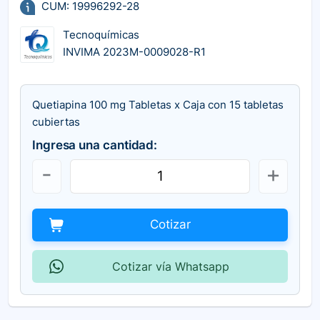
CUM: 19996292-28
Tecnoquímicas
INVIMA 2023M-0009028-R1
Quetiapina 100 mg Tabletas x Caja con 15 tabletas
cubiertas
Ingresa una cantidad:
Cotizar
Cotizar vía Whatsapp