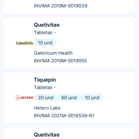
INVIMA 2019M-0019039
Quetivitae
Tabletas
-
10 und
Galenicum Health
INVIMA 2019M-0019055
Tiquepin
Tabletas
-
30 und
60 und
10 und
Hetero Labs
INVIMA 2021M-0016559-R1
Quetivitae