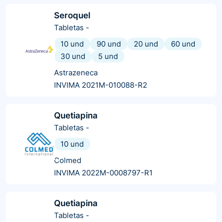
Seroquel
Tabletas
-
10 und
90 und
20 und
60 und
30 und
5 und
Astrazeneca
INVIMA 2021M-010088-R2
Quetiapina
Tabletas
-
10 und
Colmed
INVIMA 2022M-0008797-R1
Quetiapina
Tabletas
-