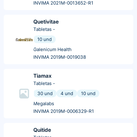
INVIMA 2021M-0013652-R1
Quetivitae
Tabletas
-
10 und
Galenicum Health
INVIMA 2019M-0019038
Tiamax
Tabletas
-
30 und
4 und
10 und
Megalabs
INVIMA 2019M-0006329-R1
Quitide