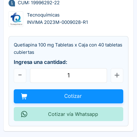
CUM: 19996292-22
Tecnoquímicas
INVIMA 2023M-0009028-R1
Quetiapina 100 mg Tabletas x Caja con 40 tabletas
cubiertas
Ingresa una cantidad:
Cotizar
Cotizar vía Whatsapp