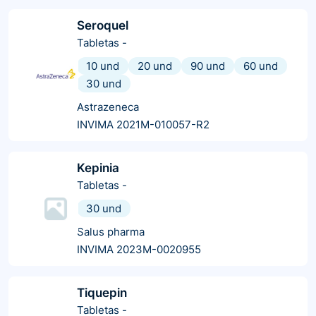
Seroquel
Tabletas
-
10 und
20 und
90 und
60 und
30 und
Astrazeneca
INVIMA 2021M-010057-R2
Kepinia
Tabletas
-
30 und
Salus pharma
INVIMA 2023M-0020955
Tiquepin
Tabletas
-