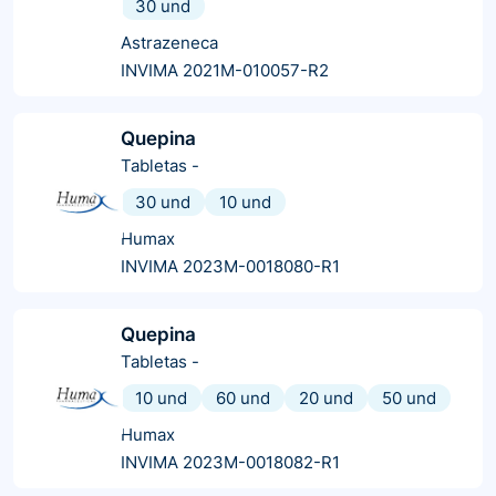
30 und
Astrazeneca
INVIMA 2021M-010057-R2
Quepina
Tabletas
-
30 und
10 und
Humax
INVIMA 2023M-0018080-R1
Quepina
Tabletas
-
10 und
60 und
20 und
50 und
Humax
INVIMA 2023M-0018082-R1