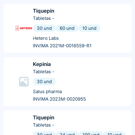
Tiquepin
Tabletas
-
30 und
60 und
10 und
Hetero Labs
INVIMA 2021M-0016559-R1
Kepinia
Tabletas
-
30 und
Salus pharma
INVIMA 2023M-0020955
Tiquepin
Tabletas
-
30 und
24 und
100 und
10 und