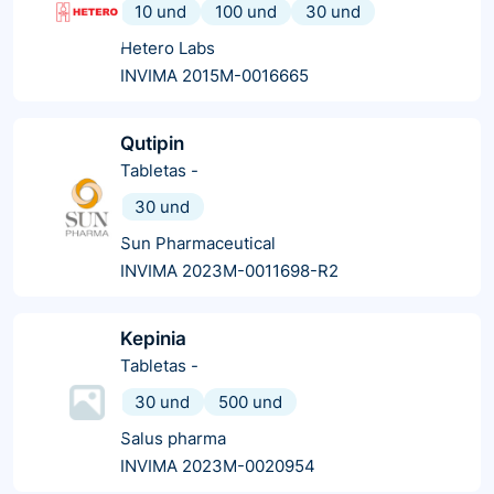
10 und
100 und
30 und
Hetero Labs
INVIMA 2015M-0016665
Qutipin
Tabletas
-
30 und
Sun Pharmaceutical
INVIMA 2023M-0011698-R2
Kepinia
Tabletas
-
30 und
500 und
Salus pharma
INVIMA 2023M-0020954