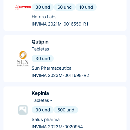
30 und
60 und
10 und
Hetero Labs
INVIMA 2021M-0016559-R1
Qutipin
Tabletas
-
30 und
Sun Pharmaceutical
INVIMA 2023M-0011698-R2
Kepinia
Tabletas
-
30 und
500 und
Salus pharma
INVIMA 2023M-0020954