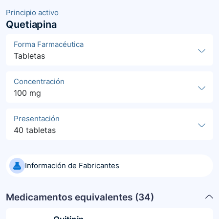
Principio activo
Quetiapina
Forma Farmacéutica
Tabletas
Concentración
100 mg
Presentación
40 tabletas
Información de Fabricantes
Medicamentos equivalentes (
34
)