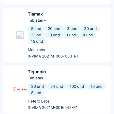
Tiamax
Tabletas
-
5 und
20 und
3 und
30 und
2 und
10 und
1 und
4 und
15 und
Megalabs
INVIMA 2021M-0007633-R1
Tiquepin
Tabletas
-
30 und
24 und
100 und
10 und
8 und
Hetero Labs
INVIMA 2021M-0016542-R1