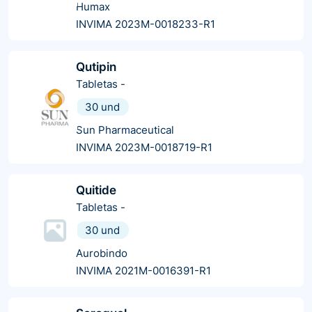
Humax
INVIMA 2023M-0018233-R1
Qutipin
Tabletas
-
30 und
Sun Pharmaceutical
INVIMA 2023M-0018719-R1
Quitide
Tabletas
-
30 und
Aurobindo
INVIMA 2021M-0016391-R1