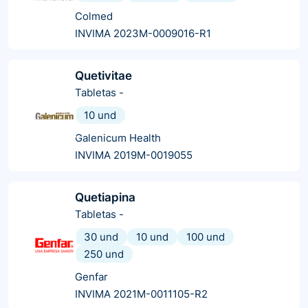
Colmed
INVIMA 2023M-0009016-R1
Quetivitae
Tabletas
-
10 und
Galenicum Health
INVIMA 2019M-0019055
Quetiapina
Tabletas
-
30 und
10 und
100 und
250 und
Genfar
INVIMA 2021M-0011105-R2