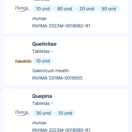
10 und
60 und
20 und
50 und
Humax
INVIMA 2023M-0018082-R1
Quetivitae
Tabletas
-
10 und
Galenicum Health
INVIMA 2019M-0019055
Quepina
Tabletas
-
30 und
10 und
Humax
INVIMA 2023M-0018080-R1