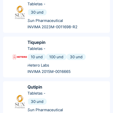
Tabletas
-
30 und
Sun Pharmaceutical
INVIMA 2023M-0011698-R2
Tiquepin
Tabletas
-
10 und
100 und
30 und
Hetero Labs
INVIMA 2015M-0016665
Qutipin
Tabletas
-
30 und
Sun Pharmaceutical