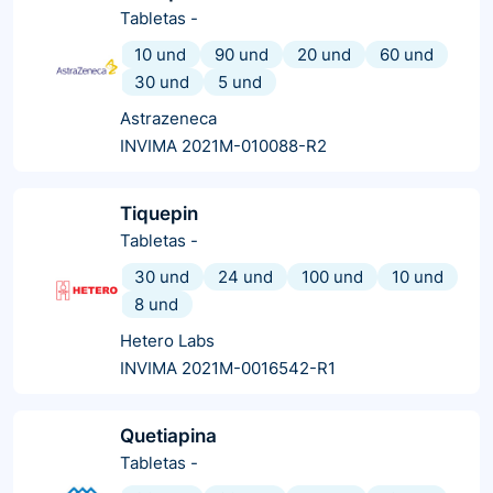
Tabletas
-
10 und
90 und
20 und
60 und
30 und
5 und
Astrazeneca
INVIMA 2021M-010088-R2
Tiquepin
Tabletas
-
30 und
24 und
100 und
10 und
8 und
Hetero Labs
INVIMA 2021M-0016542-R1
Quetiapina
Tabletas
-