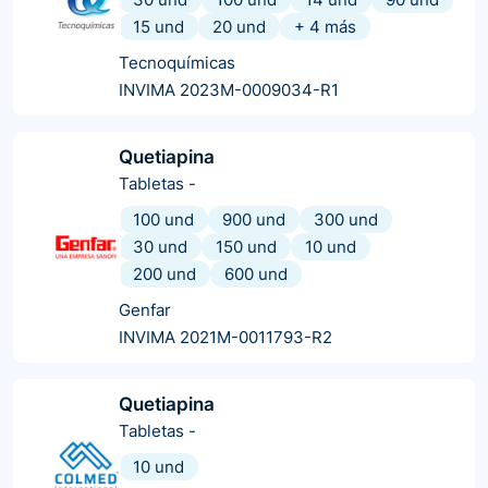
15 und
20 und
+
4
más
Tecnoquímicas
INVIMA 2023M-0009034-R1
Quetiapina
Tabletas
-
100 und
900 und
300 und
30 und
150 und
10 und
200 und
600 und
Genfar
INVIMA 2021M-0011793-R2
Quetiapina
Tabletas
-
10 und