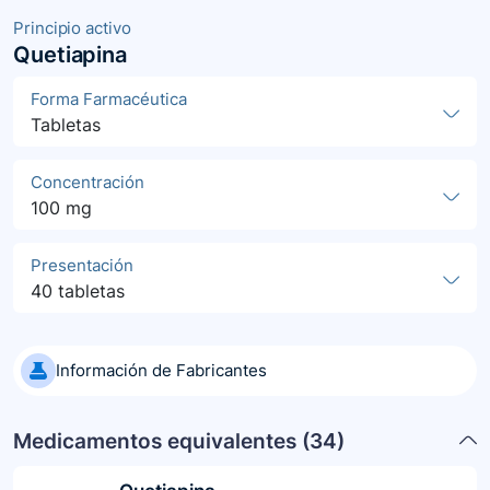
Principio activo
Quetiapina
Forma Farmacéutica
Tabletas
Concentración
100 mg
Presentación
40 tabletas
Información de Fabricantes
Medicamentos equivalentes (
34
)