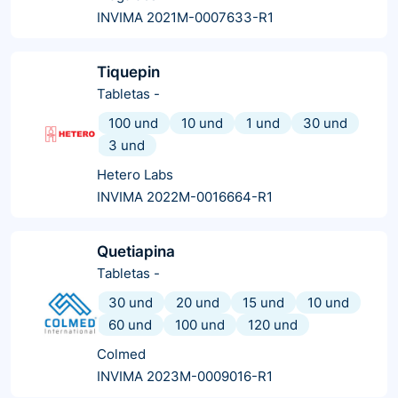
INVIMA 2021M-0007633-R1
Tiquepin
Tabletas
-
100 und
10 und
1 und
30 und
3 und
Hetero Labs
INVIMA 2022M-0016664-R1
Quetiapina
Tabletas
-
30 und
20 und
15 und
10 und
60 und
100 und
120 und
Colmed
INVIMA 2023M-0009016-R1