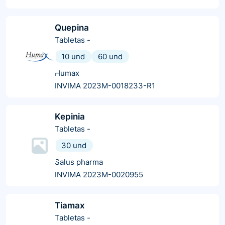
Quepina
Tabletas
-
10 und
60 und
Humax
INVIMA 2023M-0018233-R1
Kepinia
Tabletas
-
30 und
Salus pharma
INVIMA 2023M-0020955
Tiamax
Tabletas
-