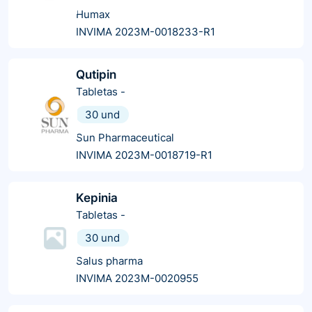
Humax
INVIMA 2023M-0018233-R1
Qutipin
Tabletas
-
30 und
Sun Pharmaceutical
INVIMA 2023M-0018719-R1
Kepinia
Tabletas
-
30 und
Salus pharma
INVIMA 2023M-0020955