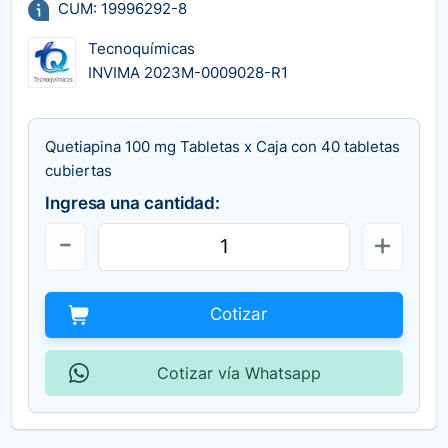
CUM: 19996292-8
Tecnoquímicas
INVIMA 2023M-0009028-R1
Quetiapina 100 mg Tabletas x Caja con 40 tabletas
cubiertas
Ingresa una cantidad:
Cotizar
Cotizar vía Whatsapp