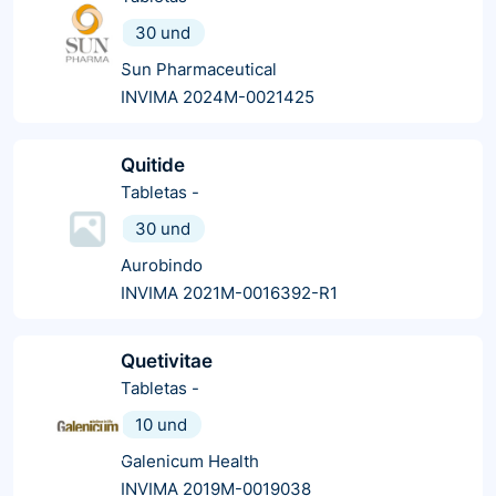
30 und
Sun Pharmaceutical
INVIMA 2024M-0021425
Quitide
Tabletas
-
30 und
Aurobindo
INVIMA 2021M-0016392-R1
Quetivitae
Tabletas
-
10 und
Galenicum Health
INVIMA 2019M-0019038