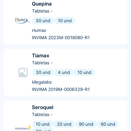
Quepina
Tabletas
-
30 und
10 und
Humax
INVIMA 2023M-0018080-R1
Tiamax
Tabletas
-
30 und
4 und
10 und
Megalabs
INVIMA 2019M-0006329-R1
Seroquel
Tabletas
-
10 und
20 und
90 und
60 und