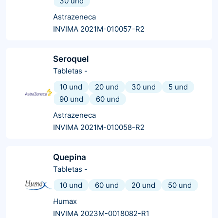
30 und
Astrazeneca
INVIMA 2021M-010057-R2
Seroquel
Tabletas
-
10 und
20 und
30 und
5 und
90 und
60 und
Astrazeneca
INVIMA 2021M-010058-R2
Quepina
Tabletas
-
10 und
60 und
20 und
50 und
Humax
INVIMA 2023M-0018082-R1