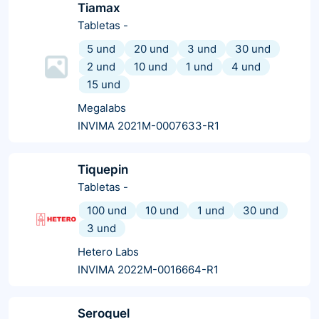
Tiamax
Tabletas
-
5 und
20 und
3 und
30 und
2 und
10 und
1 und
4 und
15 und
Megalabs
INVIMA 2021M-0007633-R1
Tiquepin
Tabletas
-
100 und
10 und
1 und
30 und
3 und
Hetero Labs
INVIMA 2022M-0016664-R1
Seroquel