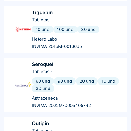
Tiquepin
Tabletas
-
10 und
100 und
30 und
Hetero Labs
INVIMA 2015M-0016665
Seroquel
Tabletas
-
60 und
90 und
20 und
10 und
30 und
Astrazeneca
INVIMA 2022M-0005405-R2
Qutipin
Tabletas
-