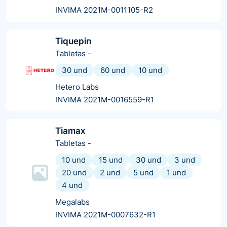
INVIMA 2021M-0011105-R2
Tiquepin
Tabletas
-
30 und
60 und
10 und
Hetero Labs
INVIMA 2021M-0016559-R1
Tiamax
Tabletas
-
10 und
15 und
30 und
3 und
20 und
2 und
5 und
1 und
4 und
Megalabs
INVIMA 2021M-0007632-R1