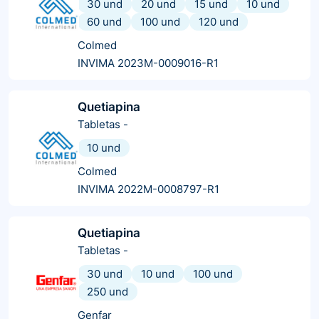
30 und
20 und
15 und
10 und
60 und
100 und
120 und
Colmed
INVIMA 2023M-0009016-R1
Quetiapina
Tabletas
-
10 und
Colmed
INVIMA 2022M-0008797-R1
Quetiapina
Tabletas
-
30 und
10 und
100 und
250 und
Genfar