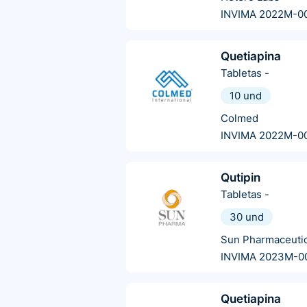
INVIMA 2022M-0
Quetiapina
Tabletas
-
10 und
Colmed
INVIMA 2022M-0
Qutipin
Tabletas
-
30 und
Sun Pharmaceutic
INVIMA 2023M-0
Quetiapina