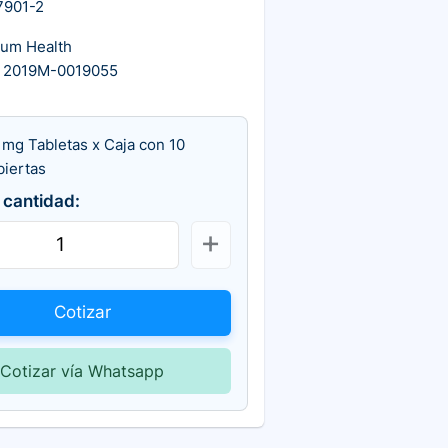
7901-2
cum Health
 2019M-0019055
 mg Tabletas x Caja con 10
biertas
 cantidad:
Cotizar
Cotizar vía Whatsapp