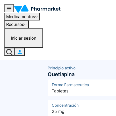
Medicamentos
Recursos
Iniciar sesión
Principio activo
Quetiapina
Forma Farmacéutica
Tabletas
Concentración
25 mg