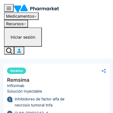
Medicamentos
Recursos
Iniciar sesión
Genérico
Remsima
Infliximab
Solución inyectable
Inhibidores de factor alfa de
necrosis tumoral tnfa