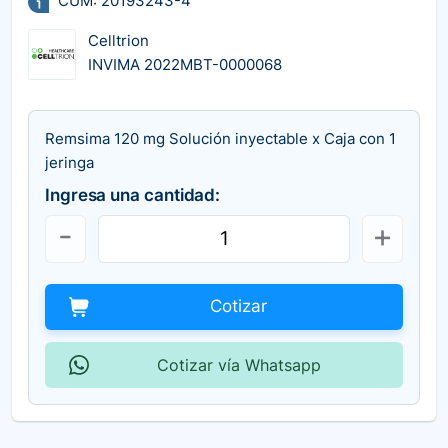
CUM: 20193243-4
Celltrion
INVIMA 2022MBT-0000068
Remsima 120 mg Solución inyectable x Caja con 1
jeringa
Ingresa una cantidad:
Cotizar
Cotizar vía Whatsapp