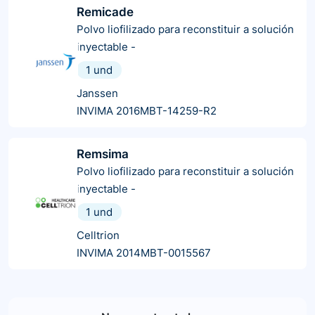
Remicade
Polvo liofilizado para reconstituir a solución
inyectable
-
1 und
Janssen
INVIMA 2016MBT-14259-R2
Remsima
Polvo liofilizado para reconstituir a solución
inyectable
-
1 und
Celltrion
INVIMA 2014MBT-0015567