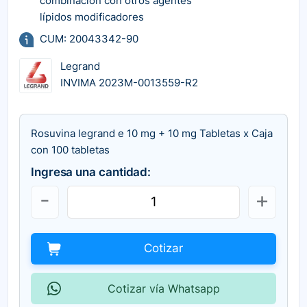
combinación con otros agentes
lípidos modificadores
CUM: 20043342-90
Legrand
INVIMA 2023M-0013559-R2
Rosuvina legrand e 10 mg + 10 mg Tabletas x Caja
con 100 tabletas
Ingresa una cantidad:
Cotizar
Cotizar vía Whatsapp