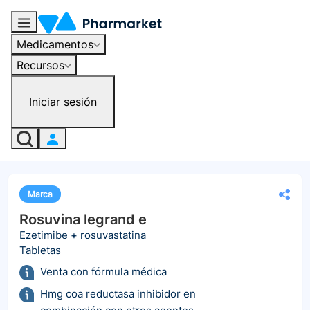
Medicamentos
Recursos
Iniciar sesión
Marca
Rosuvina legrand e
Ezetimibe + rosuvastatina
Tabletas
Venta con fórmula médica
Hmg coa reductasa inhibidor en