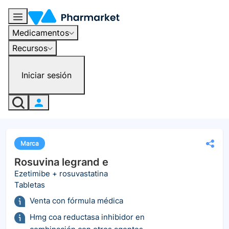
Medicamentos
Recursos
Iniciar sesión
Marca
Rosuvina legrand e
Ezetimibe + rosuvastatina
Tabletas
Venta con fórmula médica
Hmg coa reductasa inhibidor en