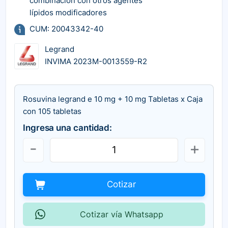
combinación con otros agentes
lípidos modificadores
CUM: 20043342-40
Legrand
INVIMA 2023M-0013559-R2
Rosuvina legrand e 10 mg + 10 mg Tabletas x Caja
con 105 tabletas
Ingresa una cantidad:
Cotizar
Cotizar vía Whatsapp