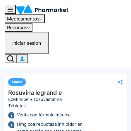
Medicamentos
Recursos
Iniciar sesión
Marca
Rosuvina legrand e
Ezetimibe + rosuvastatina
Tabletas
Venta con fórmula médica
Hmg coa reductasa inhibidor en