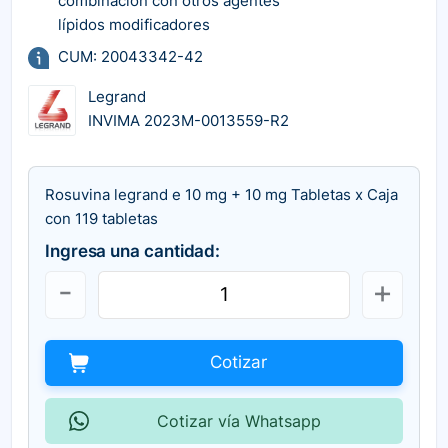
combinación con otros agentes
lípidos modificadores
CUM: 20043342-42
Legrand
INVIMA 2023M-0013559-R2
Rosuvina legrand e 10 mg + 10 mg Tabletas x Caja
con 119 tabletas
Ingresa una cantidad:
Cotizar
Cotizar vía Whatsapp