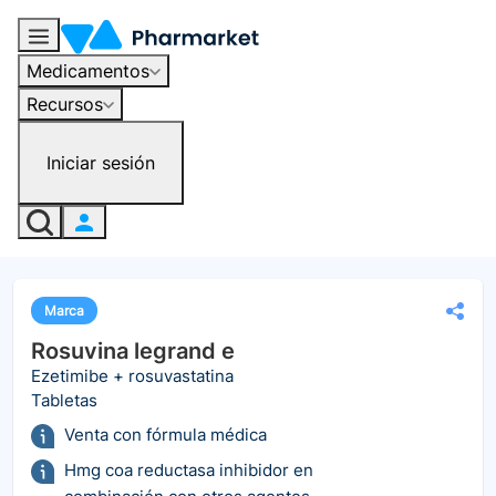
Medicamentos
Recursos
Iniciar sesión
Marca
Rosuvina legrand e
Ezetimibe + rosuvastatina
Tabletas
Venta con fórmula médica
Hmg coa reductasa inhibidor en