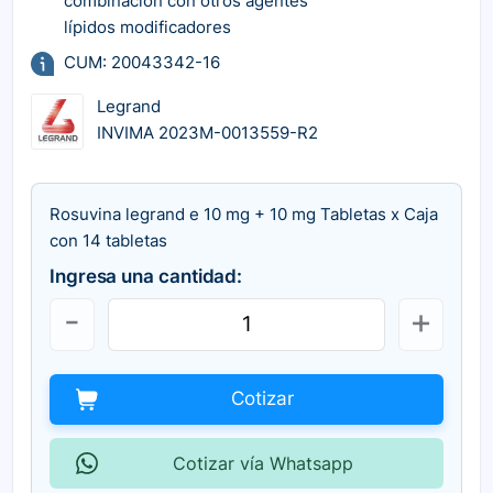
combinación con otros agentes
lípidos modificadores
CUM: 20043342-16
Legrand
INVIMA 2023M-0013559-R2
Rosuvina legrand e 10 mg + 10 mg Tabletas x Caja
con 14 tabletas
Ingresa una cantidad:
Cotizar
Cotizar vía Whatsapp