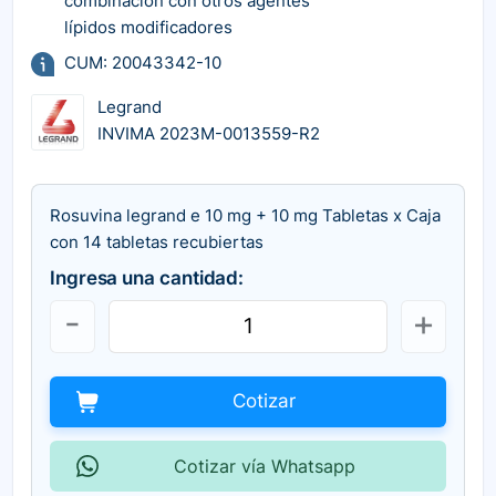
combinación con otros agentes
lípidos modificadores
CUM: 20043342-10
Legrand
INVIMA 2023M-0013559-R2
Rosuvina legrand e 10 mg + 10 mg Tabletas x Caja
con 14 tabletas recubiertas
Ingresa una cantidad:
Cotizar
Cotizar vía Whatsapp