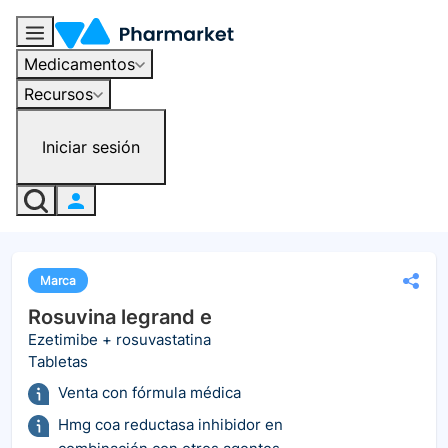
Medicamentos
Recursos
Iniciar sesión
Marca
Rosuvina legrand e
Ezetimibe + rosuvastatina
Tabletas
Venta con fórmula médica
Hmg coa reductasa inhibidor en