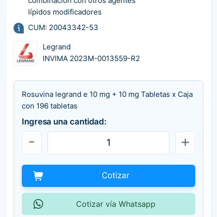
combinación con otros agentes
lípidos modificadores
CUM: 20043342-53
Legrand
INVIMA 2023M-0013559-R2
Rosuvina legrand e 10 mg + 10 mg Tabletas x Caja
con 196 tabletas
Ingresa una cantidad:
Cotizar
Cotizar vía Whatsapp