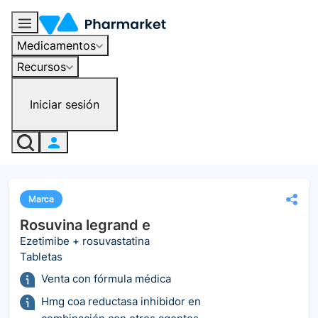
Medicamentos
Recursos
Iniciar sesión
Marca
Rosuvina legrand e
Ezetimibe + rosuvastatina
Tabletas
Venta con fórmula médica
Hmg coa reductasa inhibidor en