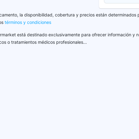
camento, la disponibilidad, cobertura y precios están determinados 
los
términos y condiciones
harmarket está destinado exclusivamente para ofrecer información y n
cos o tratamientos médicos profesionales...