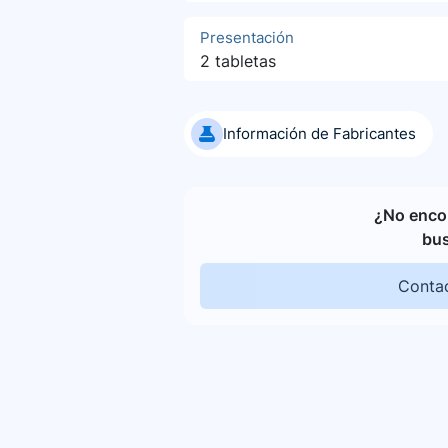
Presentación
2 tabletas
Información de Fabricantes
¿No encon
bu
Contac