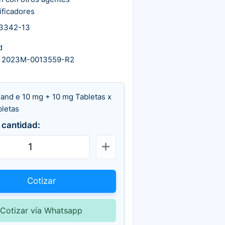
ificadores
3342-13
d
 2023M-0013559-R2
rand e 10 mg + 10 mg Tabletas x
bletas
 cantidad:
Cotizar
Cotizar vía Whatsapp