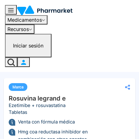
Medicamentos
Recursos
Iniciar sesión
Marca
Rosuvina legrand e
Ezetimibe + rosuvastatina
Tabletas
Venta con fórmula médica
Hmg coa reductasa inhibidor en