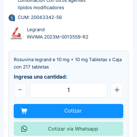
combinación con otros agentes
lípidos modificadores
CUM: 20043342-56
Legrand
INVIMA 2023M-0013559-R2
Rosuvina legrand e 10 mg + 10 mg Tabletas x Caja
con 217 tabletas
Ingresa una cantidad:
Cotizar
Cotizar vía Whatsapp