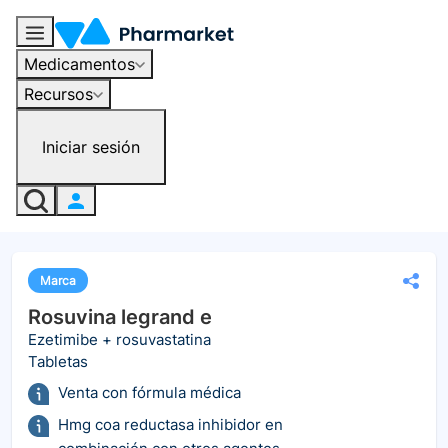
Medicamentos
Recursos
Iniciar sesión
Marca
Rosuvina legrand e
Ezetimibe + rosuvastatina
Tabletas
Venta con fórmula médica
Hmg coa reductasa inhibidor en