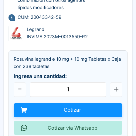
combinación con otros agentes
lípidos modificadores
CUM: 20043342-59
Legrand
INVIMA 2023M-0013559-R2
Rosuvina legrand e 10 mg + 10 mg Tabletas x Caja
con 238 tabletas
Ingresa una cantidad:
Cotizar
Cotizar vía Whatsapp