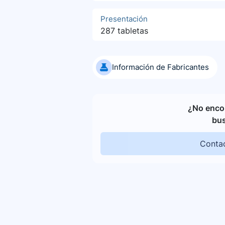
Presentación
287 tabletas
Información de Fabricantes
¿No encon
bu
Contac