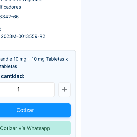
ificadores
3342-66
d
 2023M-0013559-R2
rand e 10 mg + 10 mg Tabletas x
tabletas
 cantidad:
Cotizar
Cotizar vía Whatsapp