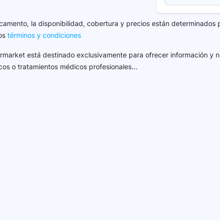
camento, la disponibilidad, cobertura y precios están determinados 
los
términos y condiciones
harmarket está destinado exclusivamente para ofrecer información y n
cos o tratamientos médicos profesionales...